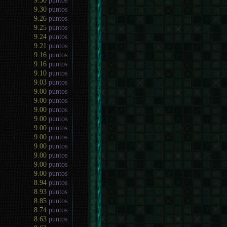
9.30
puntos
9.30
puntos
9.26
puntos
9.25
puntos
9.24
puntos
9.21
puntos
9.16
puntos
9.16
puntos
9.10
puntos
9.03
puntos
9.00
puntos
9.00
puntos
9.00
puntos
9.00
puntos
9.00
puntos
9.00
puntos
9.00
puntos
9.00
puntos
9.00
puntos
9.00
puntos
8.94
puntos
8.93
puntos
8.85
puntos
8.74
puntos
8.63
puntos