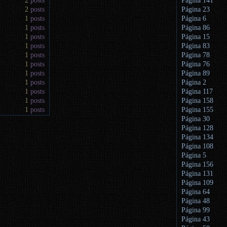
2
posts
Página 141
2
posts
Página 23
1
posts
Página 6
1
posts
Página 86
1
posts
Página 15
1
posts
Página 83
1
posts
Página 78
1
posts
Página 76
1
posts
Página 89
1
posts
Página 2
1
posts
Página 117
1
posts
Página 158
1
posts
Página 155
Página 30
Página 128
Página 134
Página 108
Página 5
Página 156
Página 131
Página 109
Página 64
Página 48
Página 99
Página 43