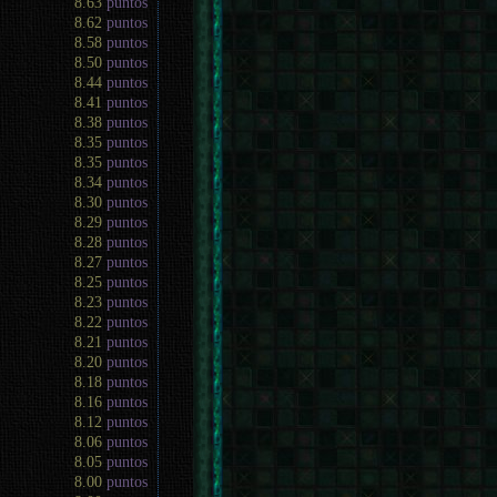
8.63
puntos
8.62
puntos
8.58
puntos
8.50
puntos
8.44
puntos
8.41
puntos
8.38
puntos
8.35
puntos
8.35
puntos
8.34
puntos
8.30
puntos
8.29
puntos
8.28
puntos
8.27
puntos
8.25
puntos
8.23
puntos
8.22
puntos
8.21
puntos
8.20
puntos
8.18
puntos
8.16
puntos
8.12
puntos
8.06
puntos
8.05
puntos
8.00
puntos