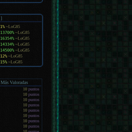
 ]
1%
~LoG85
13700%
~LoG85
16354%
~LoG85
14334%
~LoG85
14500%
~LoG85
12%
~LoG85
15%
~LoG85
 Más Valoradas
10
puntos
10
puntos
10
puntos
10
puntos
10
puntos
10
puntos
10
puntos
10
puntos
10
puntos