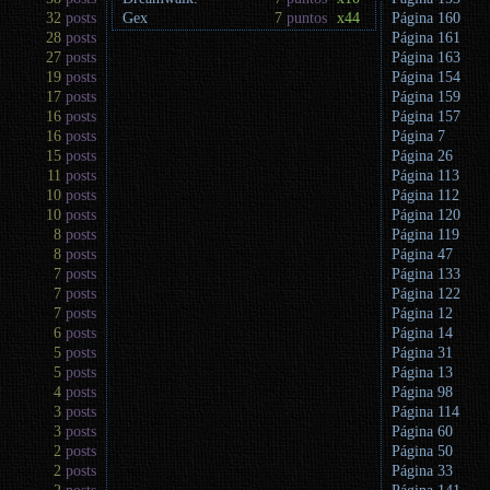
32
posts
Gex
7
puntos
x44
Página 160
28
posts
Página 161
27
posts
Página 163
19
posts
Página 154
17
posts
Página 159
16
posts
Página 157
16
posts
Página 7
15
posts
Página 26
11
posts
Página 113
10
posts
Página 112
10
posts
Página 120
8
posts
Página 119
8
posts
Página 47
7
posts
Página 133
7
posts
Página 122
7
posts
Página 12
6
posts
Página 14
5
posts
Página 31
5
posts
Página 13
4
posts
Página 98
3
posts
Página 114
3
posts
Página 60
2
posts
Página 50
2
posts
Página 33