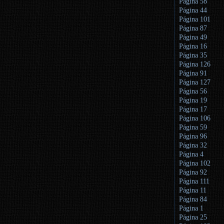
Página 58
Página 44
Página 101
Página 87
Página 49
Página 16
Página 35
Página 126
Página 91
Página 127
Página 56
Página 19
Página 17
Página 106
Página 59
Página 96
Página 32
Página 4
Página 102
Página 92
Página 111
Página 11
Página 84
Página 1
Página 25