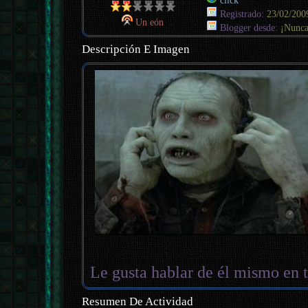
click
Registrado:
23/02/200
Un eón
Blogger desde:
¡Nunca
Descripción E Imagen
Le gusta hablar de él mismo en t
Resumen De Actividad