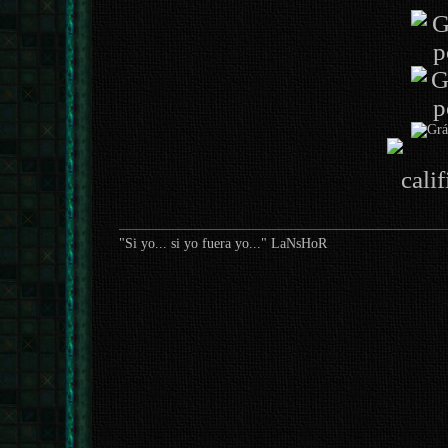
"Si yo... si yo fuera yo..." LaNsHoR