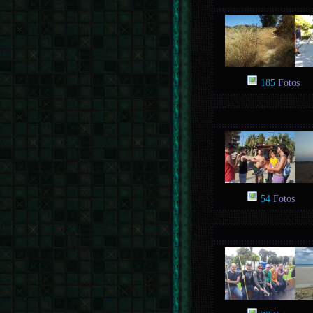
185
Fotos
54
Fotos