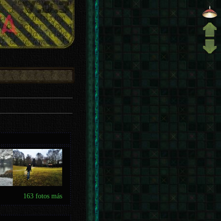
163 fotos más