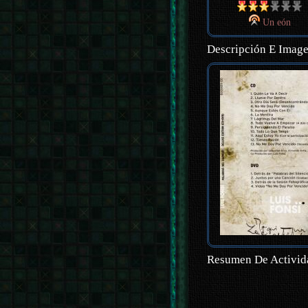
Un eón
Descripción E Imag
Resumen De Activid