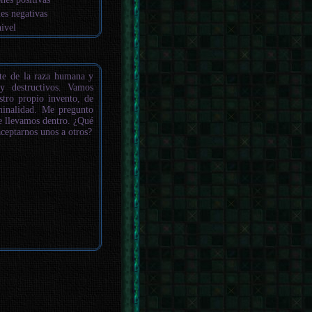
es negativas
nivel
te de la raza humana y
 y destructivos. Vamos
stro propio invento, de
iminalidad. Me pregunto
ue llevamos dentro. ¿Qué
ceptarnos unos a otros?