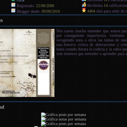
click
Recibidas
14
calificacion
Registrado:
22/08/2008
4404
días para subir de 
Blogger desde:
09/09/2010
en
Nos cuesta mucho entender que somos par
por consiguiente imperfectos, violentos
recogiendo unos a otros las ruinas de nue
una historia cíclica de aberraciones y cr
hasta cuando durará la codicia y la rabia q
más tenemos que entender o aprender para a
ad