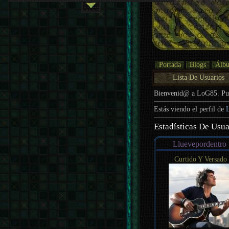
Portada
Blogs
Álb
Lista De Usuarios
Bienvenid@ a LoG85. P
Estás viendo el perfil de
Estadísticas De Usua
Lluevepordentro
Curtido Y Versado