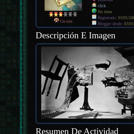
click
No tiene
Registrado:
03/01/20
Un eón
Blogger desde:
03/01
Descripción E Imagen
Resumen De Actividad