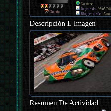
No tiene
Registrado:
06/05/20
Un eón
Blogger desde:
¡Nunc
Descripción E Imagen
Resumen De Actividad