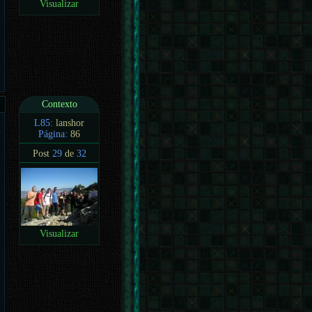
Visualizar
Contexto
L85:
lanshor
Página:
86
Post
29
de
32
Visualizar