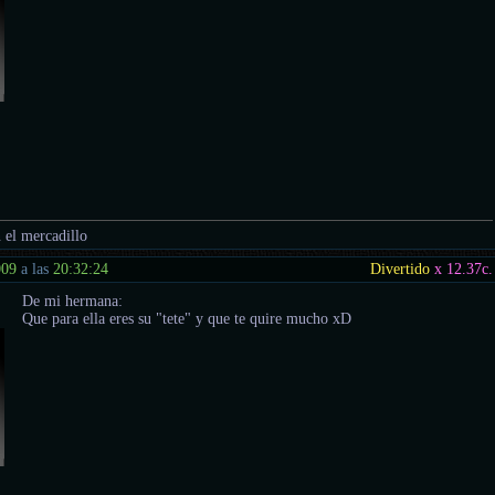
 el mercadillo
009
a las
20:32:24
Divertido
x 12.37
c.
De mi hermana:
Que para ella eres su "tete" y que te quire mucho xD