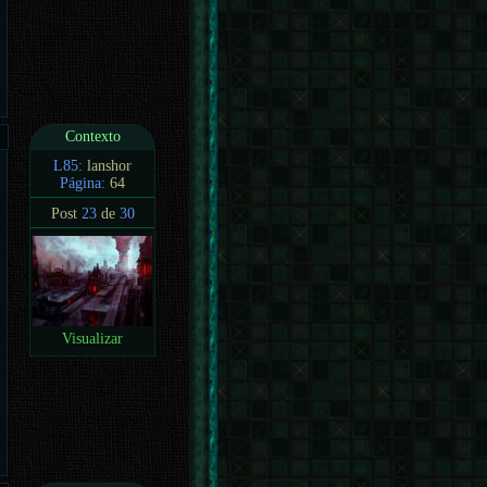
Contexto
L85:
lanshor
Página:
64
Post
23
de
30
Visualizar