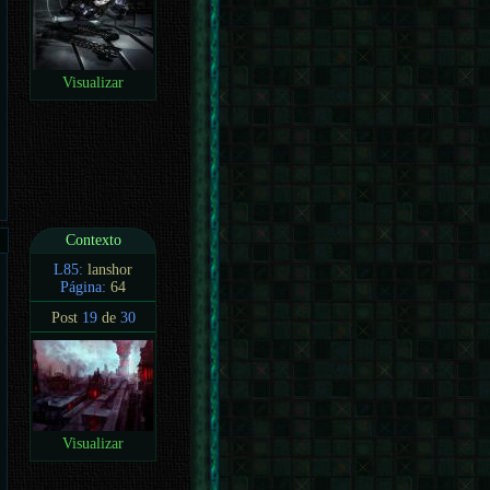
Visualizar
Contexto
L85:
lanshor
Página:
64
Post
19
de
30
Visualizar