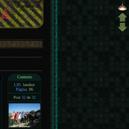
Contexto
L85:
lanshor
Página:
86
Post
32
de
32