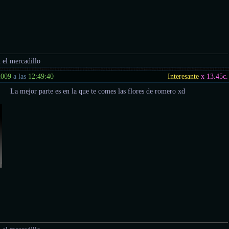
 el mercadillo
2009
a las
12:49:40
Interesante
x 13.45
c.
La mejor parte es en la que te comes las flores de romero xd