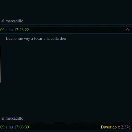
 el mercadillo
009
a las
17:23:22
0
c.
Bueno me voy a tocar a la colla dew
 el mercadillo
009
a las
17:08:39
Divertido
x 2.37
c.