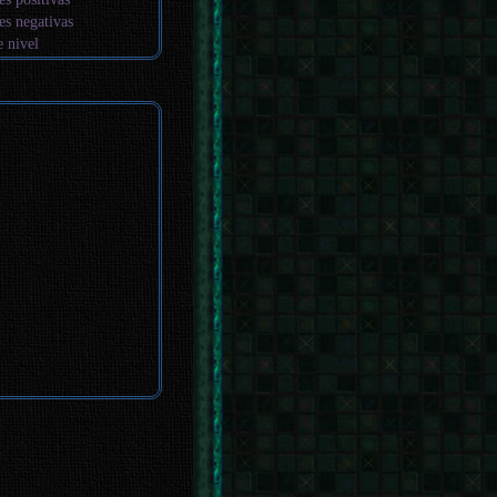
es negativas
e nivel