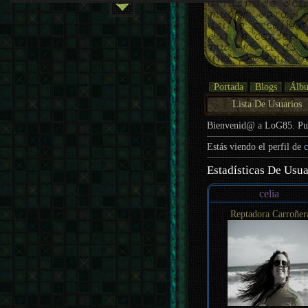
Portada
Blogs
Álb
Lista De Usuarios
Bienvenid@ a LoG85. P
Estás viendo el perfil de
c
Estadísticas De Usua
celia
Reptadora Carroñer