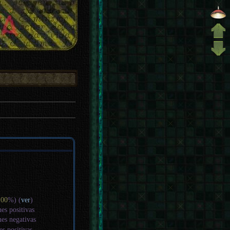
100
%) (
ver
)
nes positivas
nes negativas
es positivas