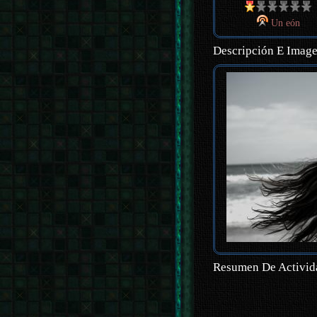
Un eón
Descripción E Imag
Resumen De Activid