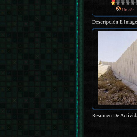
Un eón
Descripción E Imag
Resumen De Activid