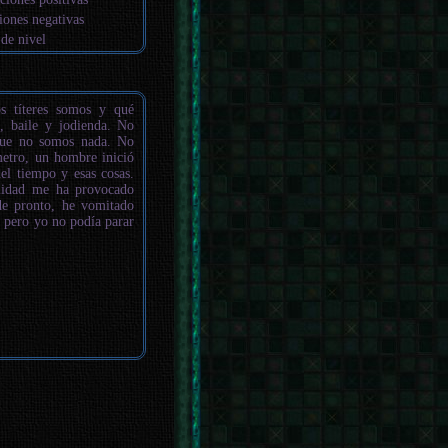
iones negativas
 de nivel
 títeres somos y qué
n, baile y jodienda. No
 que no somos nada. No
metro, un hombre inició
el tiempo y esas cosas.
alidad me ha provocado
de pronto, he vomitado
 pero yo no podía parar