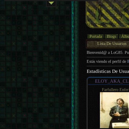
Portada
Blogs
Álb
Lista De Usuarios
Bienvenid@ a LoG85. P
Estás viendo el perfil de
Estadísticas De Usua
ELOY_AKA_CL
Farfullero Enfe