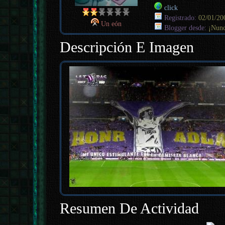
click
Registrado:
02/01/20
Un eón
Blogger desde:
¡Nunc
Descripción E Imagen
Resumen De Actividad