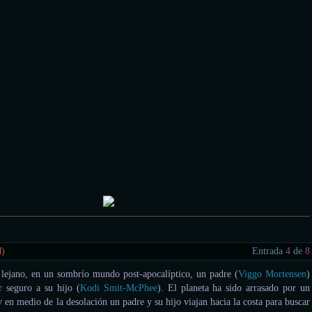
d)
Entrada
4
de
8
lejano, en un sombrío mundo post-apocalíptico, un padre (
Viggo Mortensen
)
r seguro a su hijo (
Kodi Smit-McPhee
). El planeta ha sido arrasado por un
y en medio de la desolación un padre y su hijo viajan hacia la costa para buscar