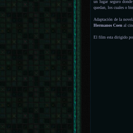
un lugar seguro donde 
quedan, los cuales o bi
Adaptación de la nove
Hermanos Coen
al cin
El film esta dirigido p