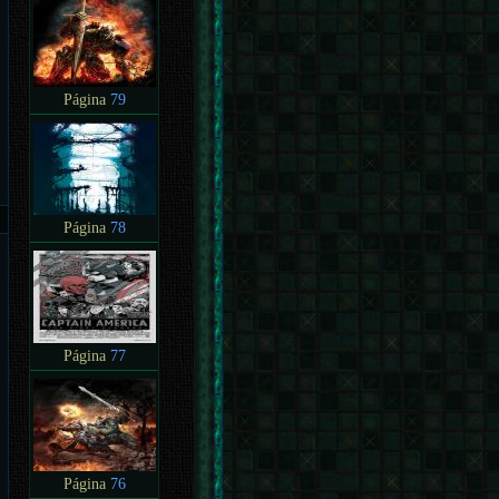
Página
79
Página
78
Página
77
Página
76