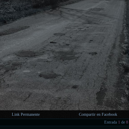
Link Permanente
Compartir en Facebook
Entrada
1
de
8