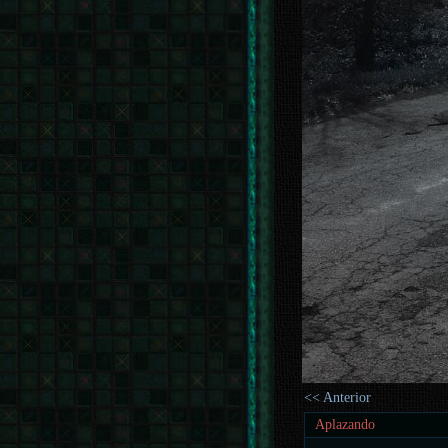
<< Anterior
Aplazando