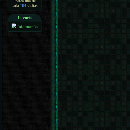
Postea una de
cada
104
visitas
Licencia
Información