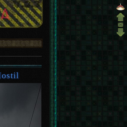
ostil