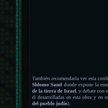
También recomendaría ver esta confere
Shlomo Sand
donde expone la esen
de la tierra de Israel
, y debate con e
él desarrolladas en esta obra y en su
del pueblo judío
).