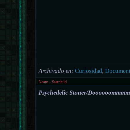
Archivado en:
Curiosidad
,
Document
Naam - Starchild
Psychedelic Stoner/Doooooommm