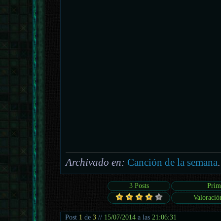
Archivado en:
Canción de la semana
.
3 Posts
Prim
Valoració
Post
1
de
3
//
15/07/2014
a las
21:06:31