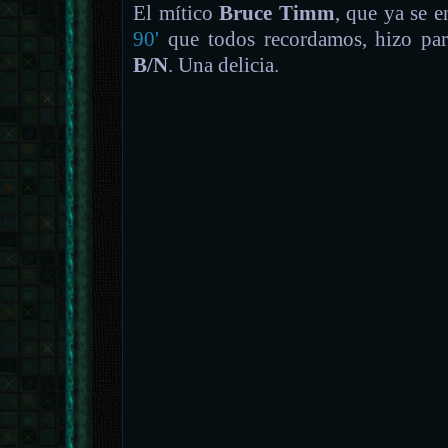
El mítico
Bruce Timm
, que ya se 
90'
que todos recordamos, hizo par
B/N
. Una delicia.