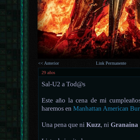
<< Anterior
Link Permanente
29 años
Sal-U2 a Tod@s
Este año la cena de mi cumpleaño
haremos en
Manhattan American Burg
Una pena que ni
Kuzz
, ni
Granaina