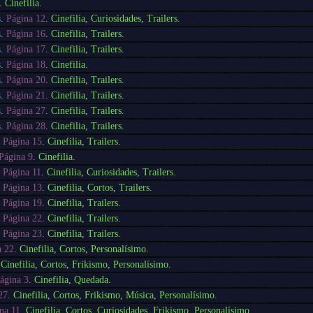
.
Cinefilia
.
s
.
Página 12
.
Cinefilia
,
Curiosidades
,
Trailers
.
s
.
Página 16
.
Cinefilia
,
Trailers
.
s
.
Página 17
.
Cinefilia
,
Trailers
.
s
.
Página 18
.
Cinefilia
.
s
.
Página 20
.
Cinefilia
,
Trailers
.
s
.
Página 21
.
Cinefilia
,
Trailers
.
s
.
Página 27
.
Cinefilia
,
Trailers
.
s
.
Página 28
.
Cinefilia
,
Trailers
.
.
Página 15
.
Cinefilia
,
Trailers
.
Página 9
.
Cinefilia
.
.
Página 11
.
Cinefilia
,
Curiosidades
,
Trailers
.
.
Página 13
.
Cinefilia
,
Cortos
,
Trailers
.
.
Página 19
.
Cinefilia
,
Trailers
.
.
Página 22
.
Cinefilia
,
Trailers
.
.
Página 23
.
Cinefilia
,
Trailers
.
a 22
.
Cinefilia
,
Cortos
,
Personalísimo
.
.
Cinefilia
,
Cortos
,
Frikismo
,
Personalísimo
.
ágina 3
.
Cinefilia
,
Quedada
.
27
.
Cinefilia
,
Cortos
,
Frikismo
,
Música
,
Personalísimo
.
na 11
.
Cinefilia
,
Cortos
,
Curiosidades
,
Frikismo
,
Personalísimo
.