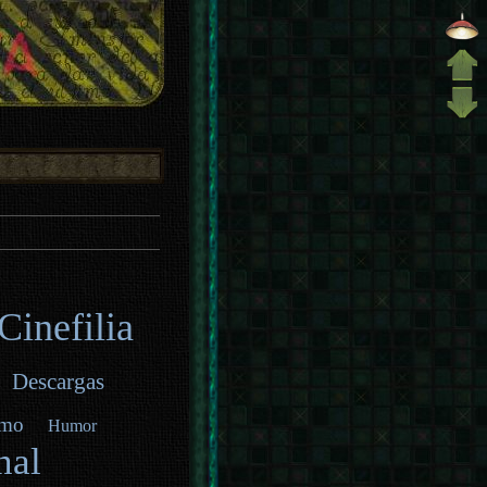
Cinefilia
Descargas
smo
Humor
nal