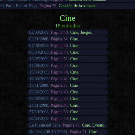
nie Paz - End of Days
.
Página 78
.
Canción de la semana
.
Cine
18 entradas
02/03/2009
.
Página 40
.
Cine
,
Juegos
.
03/11/2008
.
Página 34
.
Cine
.
04/06/2009
.
Página 46
.
Cine
.
06/04/2009
.
Página 44
.
Cine
.
13/07/2009
.
Página 51
.
Cine
.
14/09/2009
.
Página 54
.
Cine
.
15/06/2009
.
Página 48
.
Cine
.
16/03/2009
.
Página 41
.
Cine
.
17/11/2008
.
Página 35
.
Cine
.
22/06/2009
.
Página 49
.
Cine
.
23/03/2009
.
Página 42
.
Cine
.
24/11/2008
.
Página 36
.
Cine
.
27/10/2008
.
Página 33
.
Cine
.
30/03/2009
.
Página 43
.
Cine
.
La Fiesta del Cine
.
Página 47
.
Cine
,
Evento
.
Noticias (06-10-2008)
.
Página 31
.
Cine
.