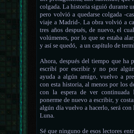
colgada. La historia siguió durante
pero volvió a quedarse colgada -ca
viaje a Madrid-. La obra volvió a c
tres años después, de nuevo, el cua
volúmenes, por lo que se estaba ala
y así se quedó, a un capítulo de term
Ahora, después del tiempo que ha p
escribí por escribir y no por alg
ayuda a algún amigo, vuelvo a pre
con esta historia, al menos por los 
con la espera de ver continuada 
ponerme de nuevo a escribir, y costar
algún día vuelvo a hacerlo, será con 
Luna.
Sé que ninguno de esos lectores entra