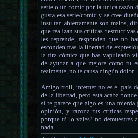
serie o un comic por la única razón d
gusta esa serie/comic y se cree du
insultan abiertamente son malos, dir
que realizan sus críticas destructivas
les reprende, responden que no ha
esconden tras la libertad de expresió
la tira cómica que has vapuleado v
de ayudar a que mejore como tu es
realmente, no te causa ningún dolor.
Amigo troll, internet no es el país d
de la libertad, pero esta acaba donde
si te parece que algo es una mierda 
opinión, y razona tus críticas res
porque tú lo vales? no demuestres 
nada.