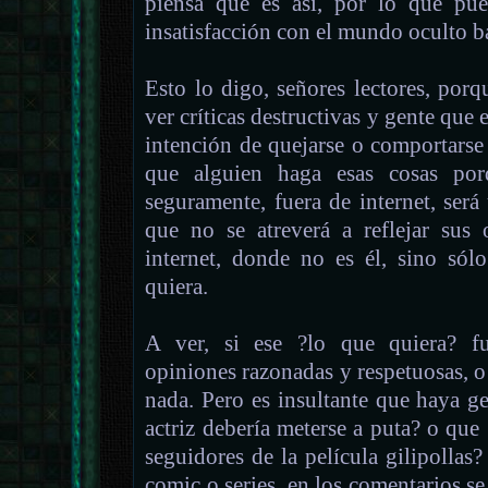
piensa que es así, por lo que pue
insatisfacción con el mundo oculto b
Esto lo digo, señores lectores, por
ver críticas destructivas y gente que 
intención de quejarse o comportarse 
que alguien haga esas cosas por
seguramente, fuera de internet, ser
que no se atreverá a reflejar sus
internet, donde no es él, sino sól
quiera.
A ver, si ese ?lo que quiera? fue
opiniones razonadas y respetuosas, o
nada. Pero es insultante que haya g
actriz debería meterse a puta? o que 
seguidores de la película gilipollas?
comic o series, en los comentarios se