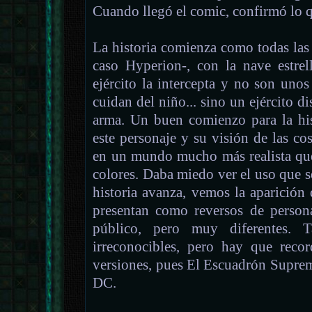
Cuando llegó el comic, confirmó lo q
La historia comienza como todas las
caso Hyperion-, con la nave estrel
ejército la intercepta y no son uno
cuidan del niño... sino un ejército d
arma. Un buen comienzo para la his
este personaje y su visión de las co
en un mundo mucho más realista que 
colores. Daba miedo ver el uso que se
historia avanza, vemos la aparición
presentan como reversos de person
público, pero muy diferentes. T
irreconocibles, pero hay que reco
versiones, pues El Escuadrón Suprem
DC.