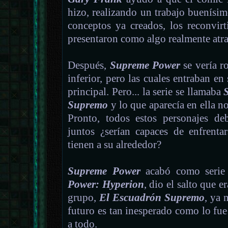
hizo, realizando un trabajo buenísi
conceptos ya creados, los reconvir
presentaron como algo realmente atra
Después,
Supreme Power
se vería r
inferior, pero las cuales entraban en 
principal. Pero... la serie se llamaba
Supremo
y lo que aparecía en ella n
Pronto, todos estos personajes de
juntos ¿serían capaces de enfren
tienen a su alrededor?
Supreme Power
acabó como serie 
Power: Hyperion
, dio el salto que 
grupo,
El Escuadrón Supremo
, ya 
futuro es tan inesperado como lo fue
a todo.