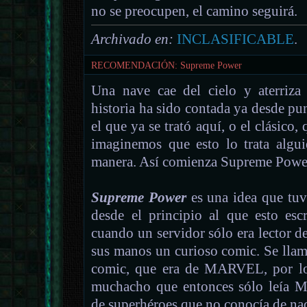
no se preocupen, el camino seguirá.
Archivado en:
INCLASIFICABLE
.
RECOMENDACIÓN: Supreme Power
Una nave cae del cielo y aterriz
historia ha sido contada ya desde pu
el que ya se trató aquí, o el clásico
imaginemos que esto lo trata algui
manera. Así comienza Supreme Powe
Supreme Power
es una idea que tu
desde el principio al que esto esc
cuando un servidor sólo era lector 
sus manos un curioso comic. Se lla
comic, que era de MARVEL, por lo 
muchacho que entonces sólo leía 
de superhéroes que no conocía de na