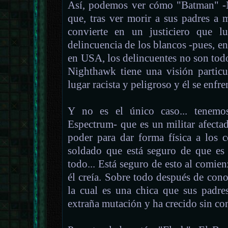
Así, podemos ver cómo "Batman" -
que, tras ver morir a sus padres a 
convierte en un justiciero que l
delincuencia de los blancos -pues, e
en USA, los delincuentes no son todo
Nighthawk tiene una visión particu
lugar racista y peligroso y él se enfre
Y no es el único caso... tenemo
Espectrum- que es un militar afecta
poder para dar forma física a los c
soldado que está seguro de que es 
todo... Está seguro de esto al comie
él creía. Sobre todo después de co
la cual es una chica que sus padre
extraña mutación y ha crecido sin c