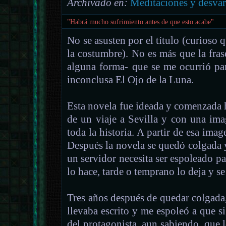
Archivado en:
Meditaciones y desvar
"Habrá mucho sufrimiento antes de que esto acabe"
No se asusten por el título (curioso 
la costumbre). No es más que la fra
alguna forma- que se me ocurrió pa
inconclusa El Ojo de la Luna.
Esta novela fue ideada y comenzada 
de un viaje a Sevilla y con una ima
toda la historia. A partir de esa imag
Después la novela se quedó colgada 
un servidor necesita ser espoleado pa
lo hace, tarde o temprano lo deja y s
Tres años después de quedar colgada,
llevaba escrito y me espoleó a que si
del protagonista, aun sabiendo, que l