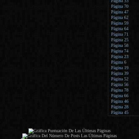
Página 33
Página 70
Página 47
Página 62
Página 59
Página 64
Página 71
Página 25
Página 58
Página 74
Página 23
Página 6
Página 19
Página 39
Página 52
Página 56
Página 78
Página 66
Página 46
Página 28
Página 45