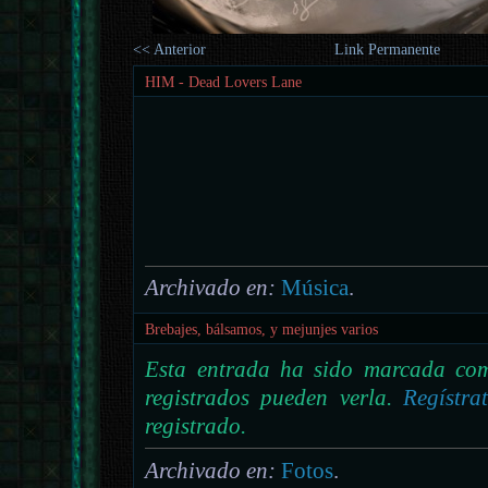
<< Anterior
Link Permanente
HIM - Dead Lovers Lane
Archivado en:
Música
.
Brebajes, bálsamos, y mejunjes varios
Esta entrada ha sido marcada com
registrados pueden verla.
Regístra
registrado.
Archivado en:
Fotos
.