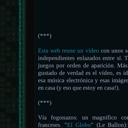
(***)
Esta web reune un vídeo
con unos s
independientes enlazados entre sí. 
juegos por orden de aparición. Más
gustado de verdad es el vídeo, es i
esa música electrónica y esas imáge
en casa (y eso que estoy en casa!).
(***)
Vía fogonazos: un magnífico c
franceses. "
El Globo
" (Le Ballon):