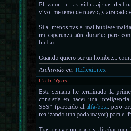
El valor de las vidas ajenas declin
vivo, me temo de nuevo, y atrapado 
Si al menos tras el mal hubiese maldad
mi esperanza aún duraría; pero cont
luchar.
Cuando quiero ser un hombre... cómo
Archivado en:
Reflexiones
.
Lóbulos Lógicos
Esta semana he terminado la primer
consistía en hacer una inteligencia
SSS* (parecido al
alfa-beta
, pero o
realizando una poda mayor) para el 
Tras pensar un poco y diseñar una 