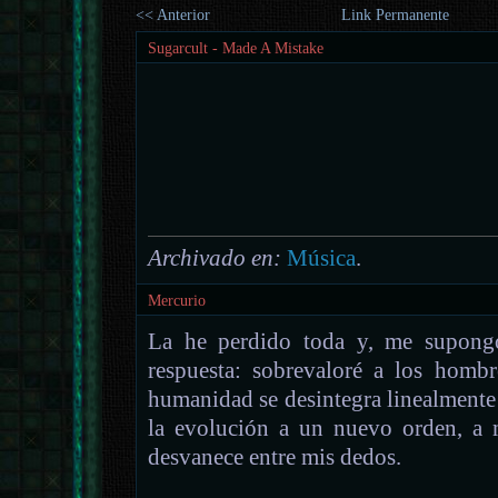
<< Anterior
Link Permanente
Sugarcult - Made A Mistake
Archivado en:
Música
.
Mercurio
La he perdido toda y, me supongo
respuesta: sobrevaloré a los homb
humanidad se desintegra linealmente
la evolución a un nuevo orden, a 
desvanece entre mis dedos.