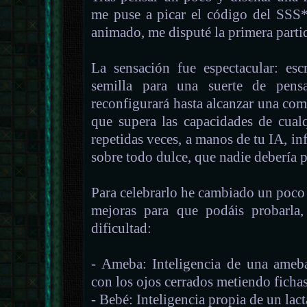
me puse a picar el código del SSS* (
animado, me disputé la primera partid
La sensación fue espectacular: esc
semilla para una suerte de pens
reconfigurará hasta alcanzar una com
que supera las capacidades de cualq
repetidas veces, a manos de tu IA, in
sobre todo dulce, que nadie debería p
Para celebrarlo he cambiado un poco 
mejoras para que podáis probarla, 
dificultad:
- Ameba: Inteligencia de una ameb
con los ojos cerrados metiendo fichas 
- Bebé: Inteligencia propia de un lact