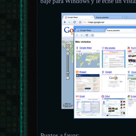
bajé para Windows y le eché un vist
Puntos a favor: