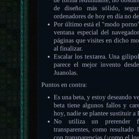
de diseño más sólido, segu
ordenadores de hoy en día no d
Por último está el "modo porno
ventana especial del navegador
páginas que visites en dicho mo
al finalizar.
Escalar los textarea. Una gilip
parece el mejor invento desde 
Juanolas.
Puntos en contra:
Es una beta, y estoy deseando ve
beta tiene algunos fallos y ca
hoy, nadie se plantee sustituir 
No utiliza un prerender f
transparentes, como resultado
con transparencias (¡como el log