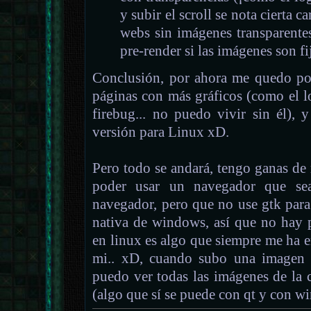
y subir el scroll se nota cierta 
webs sin imágenes transparentes
pre-render si las imágenes son fij
Conclusión, por ahora me quedo por
páginas con más gráficos (como el l
firebug... no puedo vivir sin él),
versión para Linux xD.
Pero todo se andará, tengo ganas de
poder usar un navegador que s
navegador, pero que no use gtk para
nativa de windows, así que no hay 
en linux es algo que siempre me ha 
mi.. xD, cuando subo una imagen a
puedo ver todas las imágenes de la c
(algo que sí se puede con qt y con wi