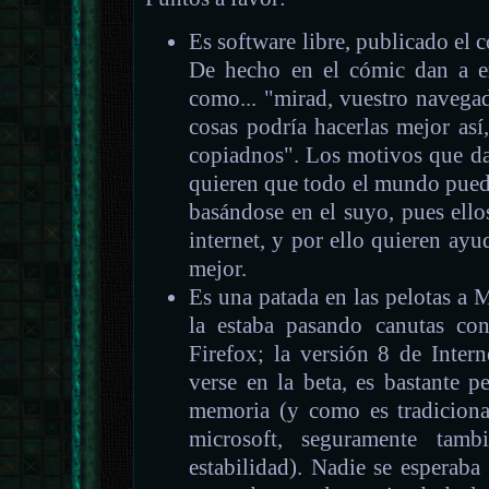
Es software libre, publicado el 
De hecho en el cómic dan a en
como... "mirad, vuestro navegado
cosas podría hacerlas mejor as
copiadnos". Los motivos que dan
quieren que todo el mundo pued
basándose en el suyo, pues ell
internet, y por ello quieren ayu
mejor.
Es una patada en las pelotas a 
la estaba pasando canutas con
Firefox; la versión 8 de Inter
verse en la beta, es bastante 
memoria (y como es tradicional
microsoft, seguramente tam
estabilidad). Nadie se esperab