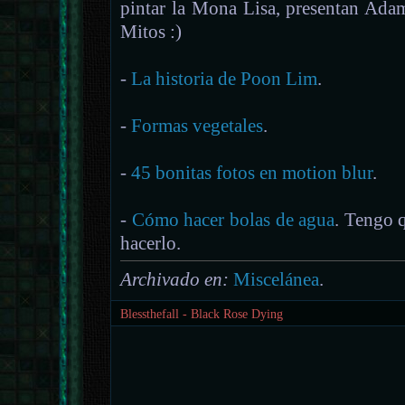
pintar la Mona Lisa, presentan Ada
Mitos :)
-
La historia de Poon Lim
.
-
Formas vegetales
.
-
45 bonitas fotos en motion blur
.
-
Cómo hacer bolas de agua
. Tengo q
hacerlo.
Archivado en:
Miscelánea
.
Blessthefall - Black Rose Dying