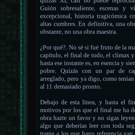
quizás XI, casi no puede reprocha
Guión sobresaliente, escenas y v
excepcional, historia tragicómica
altas cumbres. En definitiva, una o
obstante, no una obra maestra.
¿Por qué?. No sé si fué fruto de la ma
capítulo, el final de todo, el climax 
hasta ese instante es, en esencia y s
pobre. Quizás con un par de cap
arreglado, pero ya digo, como tenían 
al 11 demasiado pronto.
Debajo de esta línea, y hasta el fi
motivos por los que el final me ha d
obra hazte un favor y no sigas leyend
algo que deberías leer con toda seg
trama a los que hago referencia van a