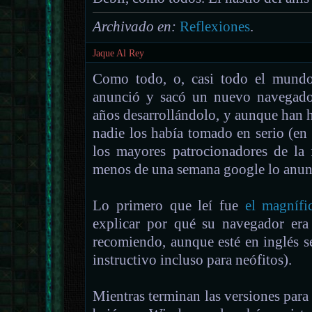
Archivado en:
Reflexiones
.
Jaque Al Rey
Como todo, o, casi todo el mundo 
anunció y sacó un nuevo navegado
años desarrollándolo, y aunque han 
nadie los había tomado en serio (en
los mayores patrocionadores de la 
menos de una semana google lo anunc
Lo primero que leí fue
el magnífi
explicar por qué su navegador era 
recomiendo, aunque esté en inglés s
instructivo incluso para neófitos).
Mientras terminan las versiones p