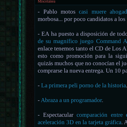
Miscelánea
- Pablo motos
casi muere ahoga
morbosa... por poco candidatos a lo
- EA ha puesto a disposición de to
de su magnífico juego Command A
enlace tenemos tanto el CD de Los A
esto como promoción para la siguie
quizás muchos que no conocían el ju
comprarse la nueva entrega. Un 10 p
-
La primera peli porno de la historia
-
Abraza a un programador
.
- Espectacular
comparación entre 
aceleración 3D en la tarjeta gráfica
. 