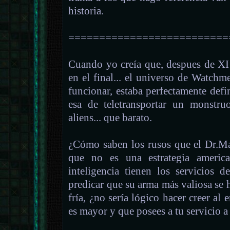
historia.
==========================
Cuando yo creía que, despues de XI
en el final... el universo de Watchm
funcionar, estaba perfectamente defi
esa de teletransportar un monstru
aliens... que barato.
¿Cómo saben los rusos que el Dr.Ma
que no es una estrategia americ
inteligencia tienen los servicios d
predicar que su arma más valiosa se h
fría, ¿no sería lógico hacer creer al
es mayor y que posees a tu servicio a