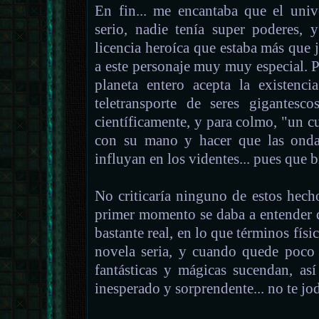
En fin... me encantaba que el univ
serio, nadie tenía super poderes, 
licencia heroíca que estaba más que j
a este personaje muy muy especial. P
planeta entero acepta la existenci
teletransporte de seres gigantes
científicamente, y para colmo, "un cu
con su mano y hacer que las ondas
influyan en los videntes... pues que b
No criticaría ninguno de estos hech
primer momento se daba a entender
bastante real, en lo que términos físic
novela seria, y cuando quede poco
fantásticas y mágicas sucendan, as
inesperado y sorprendente... no te jo