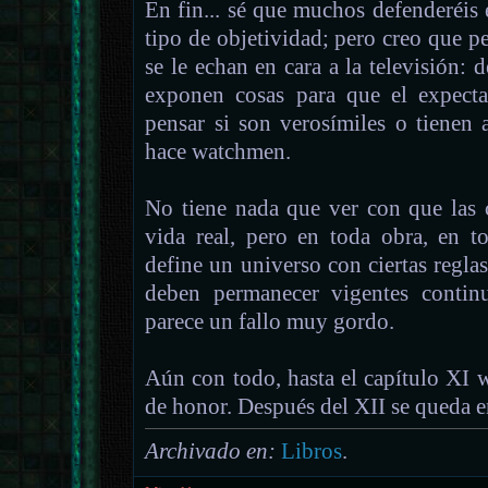
En fin... sé que muchos defenderéis 
tipo de objetividad; pero creo que p
se le echan en cara a la televisión: 
exponen cosas para que el expectad
pensar si son verosímiles o tienen 
hace watchmen.
No tiene nada que ver con que las 
vida real, pero en toda obra, en to
define un universo con ciertas reglas,
deben permanecer vigentes contin
parece un fallo muy gordo.
Aún con todo, hasta el capítulo XI
de honor. Después del XII se queda e
Archivado en:
Libros
.