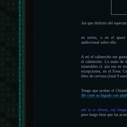
Así que disfruto del espectác
en tarros, o en el spac
audiovisual sobre ello.
A mí el calimocho me gusta
el calimocho. Lo malo de lo
miserables cl, por eso en m
excepciones, en el Fresc Co
libre de cerveza (total 9 eur
Tengo que probar el Chianti
Me comí su hígado con alub
ahí se te abrase
,
esa lengu
pero luego bien que las acom