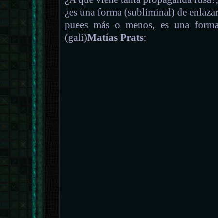
¿es una forma (subliminal) de enlaza
puees más o menos, es una forma 
(gali)
Matías Prats
: