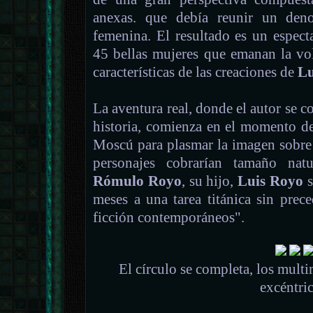
anexas. que debía reunir un den
femenina. El resultado es un espect
45 bellas mujeres que emanan la vo
características de las creaciones de
Lu
La aventura real, donde el autor se co
historia, comienza en el momento de 
Moscú para plasmar la imagen sobre
personajes cobrarían tamaño nat
Rómulo Royo
, su hijo,
Luis Royo
s
meses a una tarea titánica sin prece
ficción contemporáneos".
El círculo se completa, los multi
excéntric