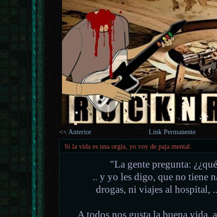
<< Anterior
Link Permanente
Si la vida es una orgía, yo voy de paja mental.
"La gente pregunta: ¿¿qu
.. y yo les digo, que no tiene 
drogas, ni viajes al hospital,
A todos nos gusta la buena vida, a 