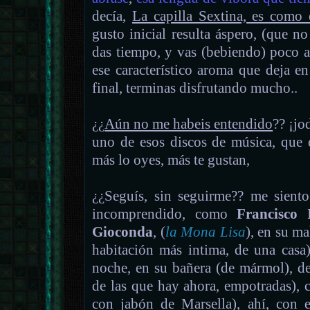
decía,
La capilla Sextina, es como 
gusto inicial resulta áspero, (que no
das tiempo, y vas (bebiendo) poco a
ese característico aroma que deja en 
final, terminas disfrutando mucho..
¿¿
Aún no me habeis entendido
?? ¡jo
uno de esos discos de música, que
más lo oyes, más te gustan,
¿¿Seguís, sin seguirme?? me sien
incomprendido, como
Francisco
Gioconda
, (
la Mona Lisa
), en su ma
habitación más intima, de una casa
noche, en su bañera (de mármol), de
de las que hay ahora, empotradas),
con jabón de Marsella), ahí, con e