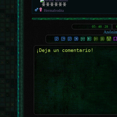
Hermafrodita
Anóni