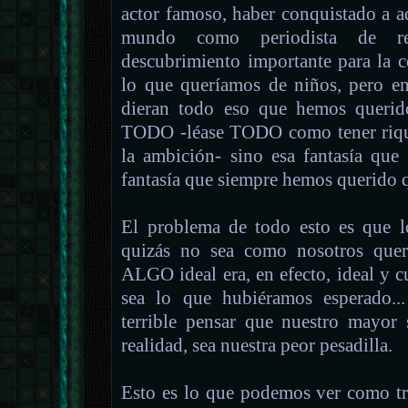
actor famoso, haber conquistado a aq
mundo como periodista de r
descubrimiento importante para la c
lo que queríamos de niños, pero e
dieran todo eso que hemos querid
TODO -léase TODO como tener rique
la ambición- sino esa fantasía qu
fantasía que siempre hemos querido qu
El problema de todo esto es que 
quizás no sea como nosotros quer
ALGO ideal era, en efecto, ideal y 
sea lo que hubiéramos esperado...
terrible pensar que nuestro mayor
realidad, sea nuestra peor pesadilla.
Esto es lo que podemos ver como t