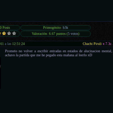
0 Posts
Primogénito:
b3k
Valoración: 6.67 puntos (
5 votos
)
011
a las
12:51:24
Chachi Piruli
x 7.3
c.
Prometo no volver a escribir entradas en estados de alucinacion mental,
achavo la partida que me he pegado esta mañana al leerlo xD