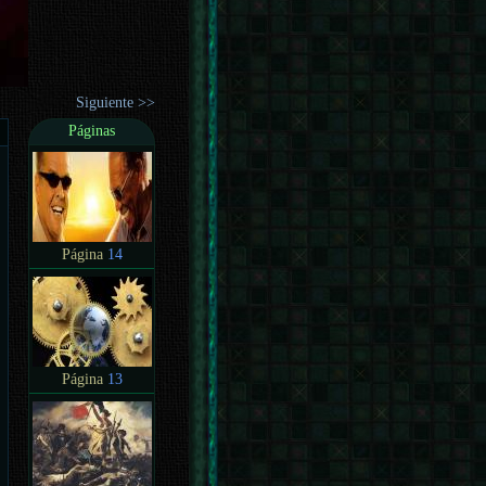
Siguiente >>
Páginas
Página
14
Página
13