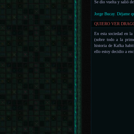
Se dio vuelta y salió d
Jorge Bucay. Déjame qu
QUIERO VER DRAG
En esta sociedad en la
(sobre todo a la prim
historia de Kafka habi
ello estoy decidio a 