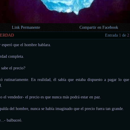
Link Permanente
Compartir en Facebook
VERDAD
Entrada
1
de
2
y esperó que el hombre hablara.
rdad completa.
 sabe el precio?
tó rutinariamente. En realidad, él sabía que estaba dispuesto a pagar lo que
d.
ijo el vendedor- el precio es que nunca más podrá estar en paz.
spalda del hombre, nunca se había imaginado que el precio fuera tan grande.
e...- balbuceó.