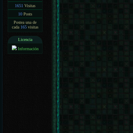
1651
Visitas
10
Posts
Postea una de
cada
165
visitas
Licencia
Información