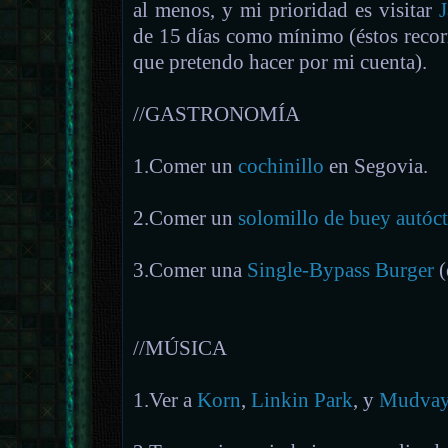
al menos, y mi prioridad es visitar
de 15 días como mínimo (éstos recor
que pretendo hacer por mi cuenta).
//GASTRONOMÍA
1.Comer un
cochinillo
en Segovia.
2.Comer un
solomillo de buey autó
3.Comer una
Single-Bypass Burger
(
//MÚSICA
1.Ver a
Korn
,
Linkin Park
, y
Mudva