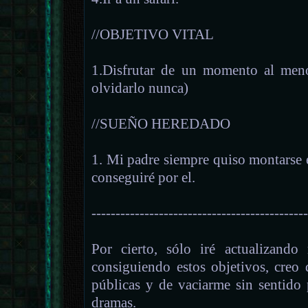
//OBJETIVO VITAL
1.Disfrutar de un momento al meno
olvidarlo nunca)
//SUEÑO HEREDADO
1. Mi padre siempre quiso montarse
conseguiré por el.
--------------------------------------------
Por cierto, sólo iré actualizan
consiguiendo estos objetivos, creo
públicas y de vaciarme sin sentido
dramas.