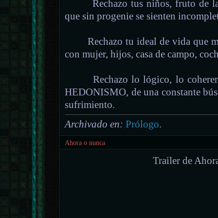
Rechazo tus niños, fruto de la i
que sin progenie se sienten incomplet
Rechazo tu ideal de vida que me v
con mujer, hijos, casa de campo, coch
Rechazo lo lógico, lo coherente
HEDONISMO, de una constante búsqu
sufrimiento.
Archivado en:
Prólogo
.
Ahora o nunca
Trailer de Ahor