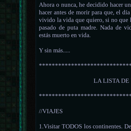
Ahora o nunca, he decidido hacer una
hacer antes de morir para que, el día
vivido la vida que quiero, si no que 
pasado de puta madre. Nada de vi
estás muerto en vida.
Y sin más.....
****************************
LA LISTA DE
****************************
//VIAJES
1.Visitar TODOS los continentes. De