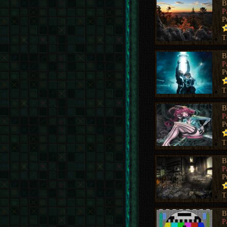
B
P
P
T
B
P
P
T
B
P
P
T
B
P
P
T
B
P