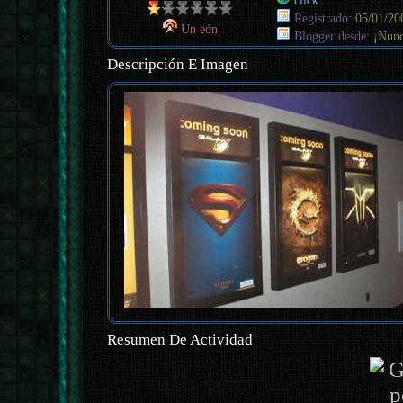
click
Registrado:
05/01/20
Un eón
Blogger desde:
¡Nunc
Descripción E Imagen
Resumen De Actividad