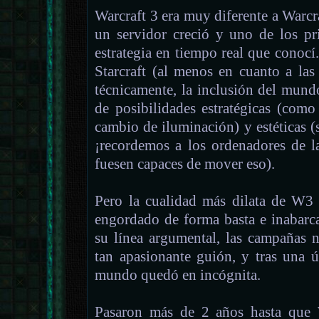
Warcraft 3 era muy diferente a Warcra
un servidor creció y uno de los pr
estrategia en tiempo real que cono
Starcraft (al menos en cuanto a las 
técnicamente, la inclusión del mun
de posibilidades estratégicas (com
cambio de iluminación) y estéticas 
¡recordemos a los ordenadores de la
fuesen capaces de mover eso).
Pero la cualidad más dilata de W3 
engordado de forma basta e inabarca
su línea argumental, las campañas 
tan apasionante guión, y tras una ú
mundo quedó en incógnita.
Pasaron más de 2 años hasta que 