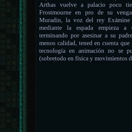
Arthas vuelve a palacio poco t
Frostmourne en pro de su vengan
Muradin, la voz del rey Exámine 
mediante la espada empieza a 
terminando por asesinar a su padr
menos calidad, tened en cuenta que
tecnología en animación no se p
(sobretodo en física y movimientos d