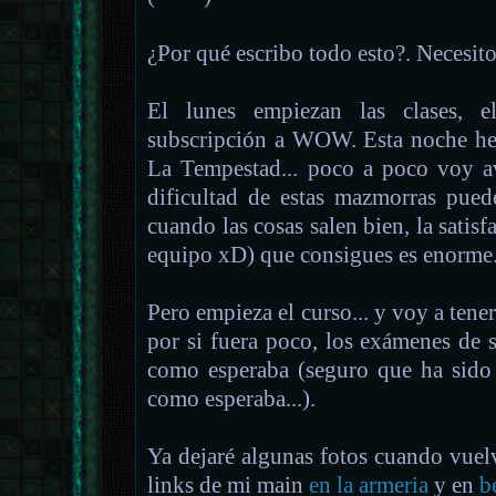
¿Por qué escribo todo esto?. Necesit
El lunes empiezan las clases,
subscripción a WOW. Esta noche he
La Tempestad... poco a poco voy 
dificultad de estas mazmorras puede
cuando las cosas salen bien, la satisf
equipo xD) que consigues es enorme
Pero empieza el curso... y voy a tener
por si fuera poco, los exámenes de 
como esperaba (seguro que ha sido
como esperaba...).
Ya dejaré algunas fotos cuando vuel
links de mi main
en la armeria
y en
b