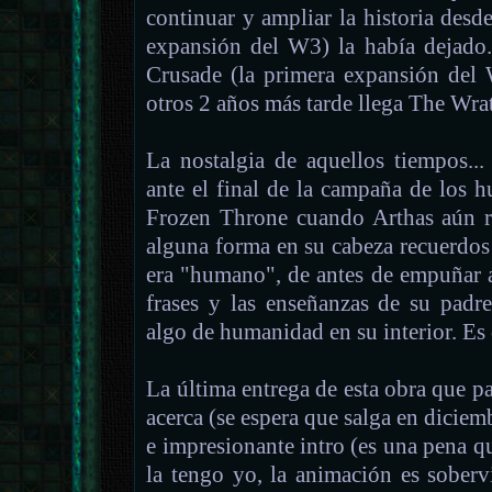
continuar y ampliar la historia des
expansión del W3) la había dejado
Crusade (la primera expansión del
otros 2 años más tarde llega The Wr
La nostalgia de aquellos tiempos...
ante el final de la campaña de los
Frozen Throne cuando Arthas aún re
alguna forma en su cabeza recuerdos
era "humano", de antes de empuñar
frases y las enseñanzas de su pad
algo de humanidad en su interior. Es
La última entrega de esta obra que pa
acerca (se espera que salga en diciemb
e impresionante intro (es una pena 
la tengo yo, la animación es soberv