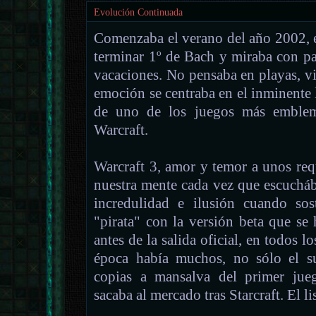
Evolución Continuada
Comenzaba el verano del año 2002, 
terminar 1º de Bach y miraba con pas
vacaciones. No pensaba en playas, v
emoción se centraba en el inminente
de uno de los juegos más emblemá
Warcraft.
Warcraft 3, amor y temor a unos re
nuestra mente cada vez que escuch
incredulidad e ilusión cuando so
"pirata" con la versión beta que se
antes de la salida oficial, en todos l
época había muchos, no sólo el su
copias a mansalva del primer jueg
sacaba al mercado tras Starcraft. El li