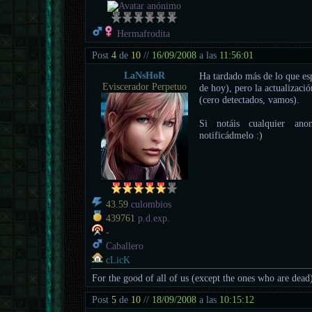
Hermafrodita
Post
4
de
10
//
16/09/2008
a las
11:56:01
LaNsHoR
Ha tardado más de lo que es
Eviscerador Perpetuo
de hoy), pero la actualizaci
(cero detectados, vamos).
Si notáis cualquier an
notificádmelo :)
43.59
culombios
439761
p.d.exp.
-
Caballero
cLicK
For the good of all of us (except the ones who are dead
Post
5
de
10
//
18/09/2008
a las
10:15:12