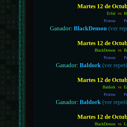
Martes 12 de Octub
Erful
vs
B
Protoss
P
Ganador:
BlackDemon
(ver rep
Martes 12 de Octub
BlackDemon
vs
B
Protoss
P
Ganador:
Baldork
(ver repeti
Martes 12 de Octub
Baldork
vs
E
Protoss
P
Ganador:
Baldork
(ver repeti
Martes 12 de Octub
BlackDemon
vs
L