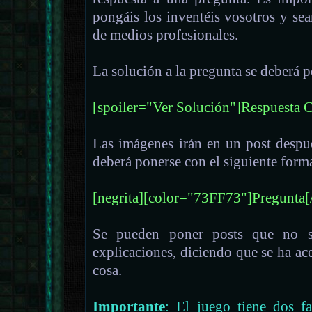
pongáis los inventéis vosotros y sea
de medios profesionales.
La solución a la pregunta se deberá p
[spoiler="Ver Solución"]Respuesta Co
Las imágenes irán en un post despu
deberá ponerse con el siguiente form
[negrita][color="73FF73"]Pregunta[/
Se pueden poner posts que no se
explicaciones, diciendo que se ha a
cosa.
Importante
: El juego tiene dos fa