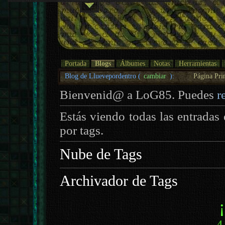
Portada
Blogs
Álbumes
Notas
Herramientas
Blog de Lluevepordentro (
cambiar
):
Página Pri
Bienvenid@ a LoG85. Puedes
r
Estás viendo todas las entradas
por tags.
Nube de Tags
Archivador de Tags