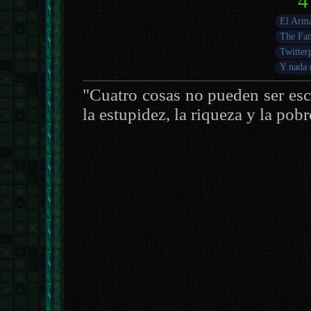
4
El Arma
The Fa
Twitter
Y nada 
"Cuatro cosas no pueden ser esc
la estupidez, la riqueza y la pob