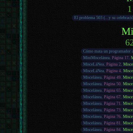
1
El problema 503 (...y su celebraci
Mi
62
Cómo mata un programador a
MiniMiscelánea
.
Página 17
.
M
MisceLáNea
.
Página 2
.
Misce
MisceLáNea
.
Página 4
.
Misce
Miscelánea
.
Página 49
.
Misce
Miscelánea
.
Página 50
.
Misce
Miscelánea
.
Página 65
.
Misce
Miscelánea
.
Página 67
.
Misce
Miscelánea
.
Página 71
.
Misce
Miscelánea
.
Página 73
.
Misce
Miscelánea
.
Página 76
.
Misce
Miscelánea
.
Página 81
.
Misce
Miscelánea
.
Página 84
.
Misce