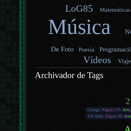
LoG85
Matemáticas
Música
No
De Foto
Programaci
Poesía
Vídeos
Viaje
Archivador de Tags
2
Grunge
.
Página 135
.
Arte
Tilt-Shift
.
Página 99
.
Art
A