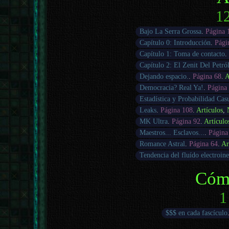
12
Bajo La Serra Grossa
.
Página 
Capítulo 0: Introducción
.
Pági
Capítulo 1: Toma de contacto
.
Capítulo 2: El Zenit Del Petró
Dejando espacio.
.
Página 68
.
A
Democracia? Real Ya!
.
Página
Estadística y Probabilidad Cas
Leaks
.
Página 108
.
Artículos
,
MK Ultra
.
Página 92
.
Artículo
Maestros... Esclavos...
.
Página
Romance Astral
.
Página 64
.
Ar
Tendencia del fluído electroine
Cóm
1
$$$ en cada fascículo