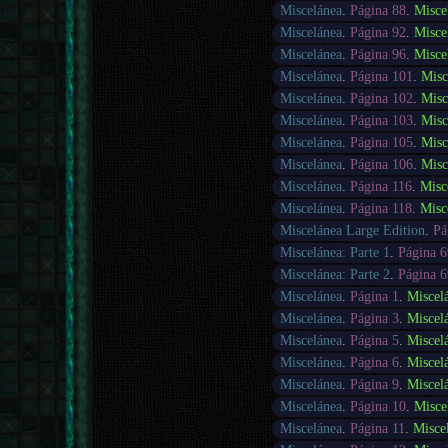
Miscelánea
.
Página 88
.
Misce
Miscelánea
.
Página 92
.
Misce
Miscelánea
.
Página 96
.
Misce
Miscelánea
.
Página 101
.
Misc
Miscelánea
.
Página 102
.
Misc
Miscelánea
.
Página 103
.
Misc
Miscelánea
.
Página 105
.
Misc
Miscelánea
.
Página 106
.
Misc
Miscelánea
.
Página 116
.
Misc
Miscelánea
.
Página 118
.
Misc
Miscelánea Large Edition
.
Pá
Miscelánea: Parte 1
.
Página 6
Miscelánea: Parte 2
.
Página 6
Miscelánea
.
Página 1
.
Miscel
Miscelánea
.
Página 3
.
Miscel
Miscelánea
.
Página 5
.
Miscel
Miscelánea
.
Página 6
.
Miscel
Miscelánea
.
Página 9
.
Miscel
Miscelánea
.
Página 10
.
Misce
Miscelánea
.
Página 11
.
Misce