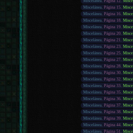
Miscelánea
.
Página 12
.
Misce
Miscelánea
.
Página 15
.
Misce
Miscelánea
.
Página 16
.
Misce
Miscelánea
.
Página 18
.
Misce
Miscelánea
.
Página 19
.
Misce
Miscelánea
.
Página 20
.
Misce
Miscelánea
.
Página 21
.
Misce
Miscelánea
.
Página 23
.
Misce
Miscelánea
.
Página 25
.
Misce
Miscelánea
.
Página 27
.
Misce
Miscelánea
.
Página 28
.
Misce
Miscelánea
.
Página 30
.
Misce
Miscelánea
.
Página 32
.
Misce
Miscelánea
.
Página 33
.
Misce
Miscelánea
.
Página 35
.
Misce
Miscelánea
.
Página 36
.
Misce
Miscelánea
.
Página 37
.
Misce
Miscelánea
.
Página 38
.
Misce
Miscelánea
.
Página 39
.
Misce
Miscelánea
.
Página 44
.
Misce
Miscelánea
.
Página 51
.
Misce