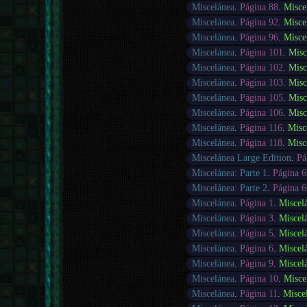
Miscelánea
.
Página 88
.
Misce
Miscelánea
.
Página 92
.
Misce
Miscelánea
.
Página 96
.
Misce
Miscelánea
.
Página 101
.
Misc
Miscelánea
.
Página 102
.
Misc
Miscelánea
.
Página 103
.
Misc
Miscelánea
.
Página 105
.
Misc
Miscelánea
.
Página 106
.
Misc
Miscelánea
.
Página 116
.
Misc
Miscelánea
.
Página 118
.
Misc
Miscelánea Large Edition
.
Pá
Miscelánea: Parte 1
.
Página 6
Miscelánea: Parte 2
.
Página 6
Miscelánea
.
Página 1
.
Miscel
Miscelánea
.
Página 3
.
Miscel
Miscelánea
.
Página 5
.
Miscel
Miscelánea
.
Página 6
.
Miscel
Miscelánea
.
Página 9
.
Miscel
Miscelánea
.
Página 10
.
Misce
Miscelánea
.
Página 11
.
Misce