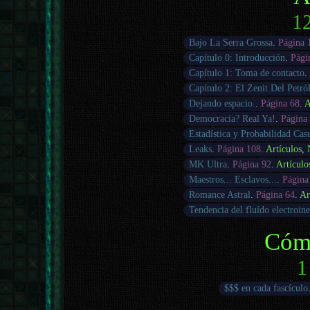
12
Bajo La Serra Grossa
.
Página 
Capítulo 0: Introducción
.
Pági
Capítulo 1: Toma de contacto
.
Capítulo 2: El Zenit Del Petró
Dejando espacio.
.
Página 68
.
A
Democracia? Real Ya!
.
Página
Estadística y Probabilidad Cas
Leaks
.
Página 108
.
Artículos
,
MK Ultra
.
Página 92
.
Artículo
Maestros... Esclavos...
.
Página
Romance Astral
.
Página 64
.
Ar
Tendencia del fluído electroine
Cóm
1
$$$ en cada fascículo