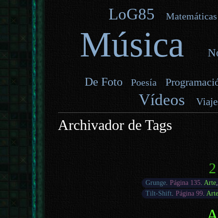
LoG85
Matemáticas
Música
No
De Foto
Programaci
Poesía
Vídeos
Viaje
Archivador de Tags
2
Grunge
.
Página 135
.
Arte
Tilt-Shift
.
Página 99
.
Art
A