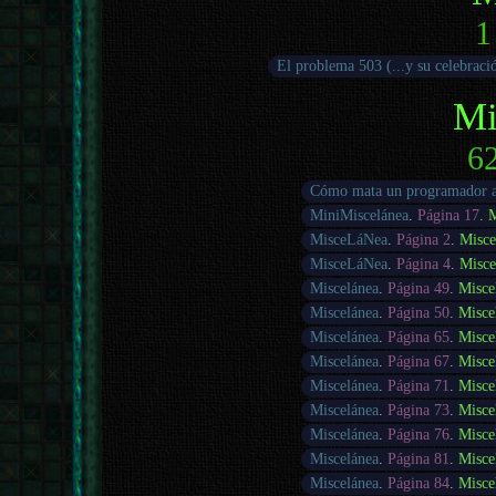
1
El problema 503 (...y su celebraci
Mi
62
Cómo mata un programador a
MiniMiscelánea
.
Página 17
.
M
MisceLáNea
.
Página 2
.
Misce
MisceLáNea
.
Página 4
.
Misce
Miscelánea
.
Página 49
.
Misce
Miscelánea
.
Página 50
.
Misce
Miscelánea
.
Página 65
.
Misce
Miscelánea
.
Página 67
.
Misce
Miscelánea
.
Página 71
.
Misce
Miscelánea
.
Página 73
.
Misce
Miscelánea
.
Página 76
.
Misce
Miscelánea
.
Página 81
.
Misce
Miscelánea
.
Página 84
.
Misce