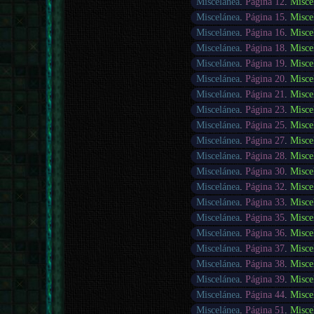
Miscelánea
.
Página 12
.
Misce
Miscelánea
.
Página 15
.
Misce
Miscelánea
.
Página 16
.
Misce
Miscelánea
.
Página 18
.
Misce
Miscelánea
.
Página 19
.
Misce
Miscelánea
.
Página 20
.
Misce
Miscelánea
.
Página 21
.
Misce
Miscelánea
.
Página 23
.
Misce
Miscelánea
.
Página 25
.
Misce
Miscelánea
.
Página 27
.
Misce
Miscelánea
.
Página 28
.
Misce
Miscelánea
.
Página 30
.
Misce
Miscelánea
.
Página 32
.
Misce
Miscelánea
.
Página 33
.
Misce
Miscelánea
.
Página 35
.
Misce
Miscelánea
.
Página 36
.
Misce
Miscelánea
.
Página 37
.
Misce
Miscelánea
.
Página 38
.
Misce
Miscelánea
.
Página 39
.
Misce
Miscelánea
.
Página 44
.
Misce
Miscelánea
.
Página 51
.
Misce