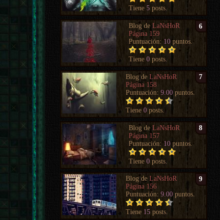
Tiene
5
posts.
Blog de
LaNsHoR
6
Página 159
Puntuación:
10
puntos.
Tiene
0
posts.
Blog de
LaNsHoR
7
Página 158
Puntuación:
9.00
puntos.
Tiene
0
posts.
Blog de
LaNsHoR
8
Página 157
Puntuación:
10
puntos.
Tiene
0
posts.
Blog de
LaNsHoR
9
Página 156
Puntuación:
9.00
puntos.
Tiene
15
posts.