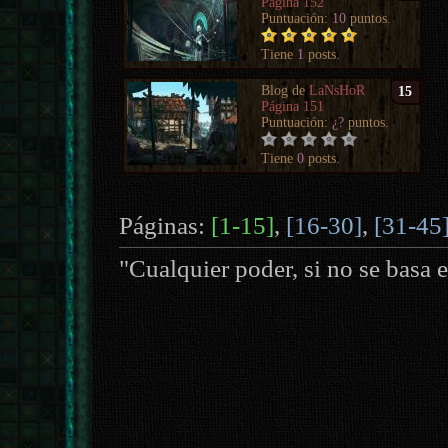
Página 152
Puntuación:
10
puntos.
Tiene
1
posts.
Blog de
LaNsHoR
15
Página 151
Puntuación:
¿?
puntos.
Tiene
0
posts.
Páginas:
[1-15]
,
[16-30]
,
[31-45
"Cualquier poder, si no se basa e