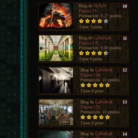
Blog de
NeToN
10
Página 79
Puntuación:
8.27
puntos.
Tiene
3
posts.
Blog de
LaNsHoR
11
Página 155
Puntuación:
9.00
puntos.
Tiene
0
posts.
Blog de
LaNsHoR
12
Página 154
Puntuación:
10
puntos.
Tiene
0
posts.
Blog de
LaNsHoR
13
Página 153
Puntuación:
10
puntos.
Tiene
0
posts.
Blog de
LaNsHoR
14