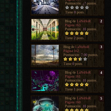
Puntuación:
¿?
puntos.
Tiene
0
posts.
Blog de
LaNsHoR
2
Página 163
Puntuación:
10
puntos.
Tiene
2
posts.
Blog de
LaNsHoR
3
Página 162
Puntuación:
7.00
puntos.
Tiene
0
posts.
Blog de
LaNsHoR
4
Página 161
Puntuación:
10
puntos.
Tiene
1
posts.
Blog de
LaNsHoR
5
Página 160
Puntuación:
10
puntos.