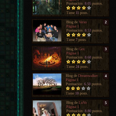
Puntuación:
8.05
puntos.
Tiene
11
posts.
Blog de
Verso
2
Página 1
Puntuación:
8.53
puntos.
Tiene
7
posts.
Blog de
Gex
3
Página 1
Puntuación:
8.68
puntos.
Tiene
24
posts.
Blog de
Dreamwalker
4
Página 1
Puntuación:
6.50
puntos.
Tiene
10
posts.
Blog de
LuVo
5
Página 1
Puntuación:
8.80
puntos.