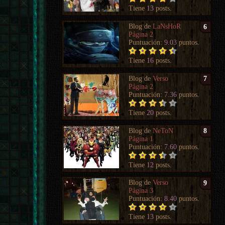
Tiene
13
posts.
Blog de
LaNsHoR
6
Página 2
Puntuación:
9.03
puntos.
Tiene
16
posts.
Blog de
Verso
7
Página 2
Puntuación:
7.36
puntos.
Tiene
20
posts.
Blog de
NeToN
8
Página 1
Puntuación:
7.60
puntos.
Tiene
12
posts.
Blog de
Verso
9
Página 3
Puntuación:
8.40
puntos.
Tiene
13
posts.