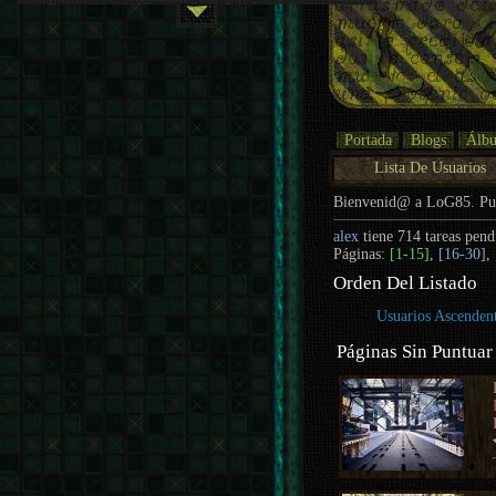
Portada
Blogs
Álb
Lista De Usuarios
Bienvenid@ a LoG85. P
alex
tiene 714 tareas pend
Páginas:
[1-15]
,
[16-30]
,
Orden Del Listado
Usuarios Ascenden
Páginas Sin Puntuar