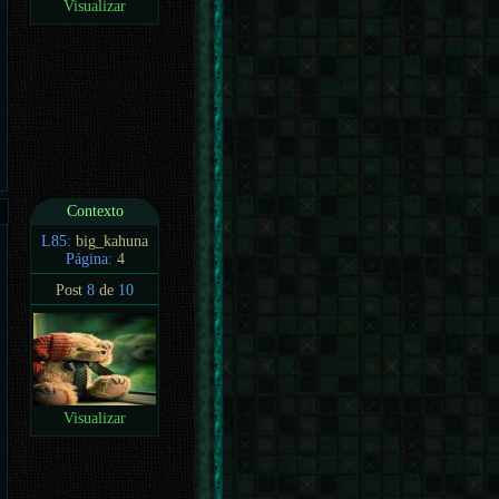
Visualizar
Contexto
L85:
big_kahuna
Página:
4
Post
8
de
10
Visualizar