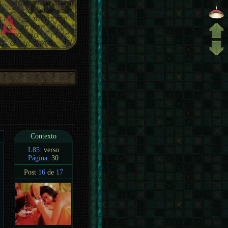
Contexto
L85:
verso
Página:
30
Post
16
de
17