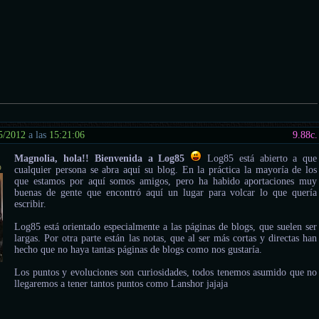
5/2012
a las
15:21:06
9.88
c.
Magnolia, hola!! Bienvenida a Log85
Log85 está abierto a que
o
cualquier persona se abra aquí su blog. En la práctica la mayoría de los
que estamos por aquí somos amigos, pero ha habido aportaciones muy
buenas de gente que encontró aquí un lugar para volcar lo que quería
escribir.
Log85 está orientado especialmente a las páginas de blogs, que suelen ser
largas. Por otra parte están las notas, que al ser más cortas y directas han
hecho que no haya tantas páginas de blogs como nos gustaría.
Los puntos y evoluciones son curiosidades, todos tenemos asumido que no
llegaremos a tener tantos puntos como Lanshor jajaja