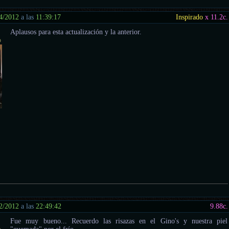
4/2012
a las
11:39:17
Inspirado
x 11.2
c.
Aplausos para esta actualización y la anterior.
o
2/2012
a las
22:49:42
9.88
c.
Fue muy bueno... Recuerdo las risazas en el Gino's y nuestra piel