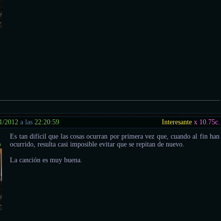
1/2012
a las
22:20:59
Interesante
x 10.75
c.
Es tan difícil que las cosas ocurran por primera vez que, cuando al fin han
o
ocurrido, resulta casi imposible evitar que se repitan de nuevo.
La canción es muy buena.