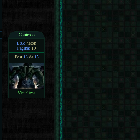
Contexto
L85:
neton
Página:
19
Post
13
de
15
Visualizar