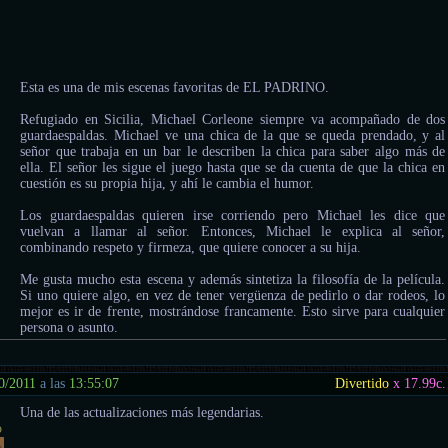
Esta es una de mis escenas favoritas de EL PADRINO.
Refugiado en Sicilia, Michael Corleone siempre va acompañado de dos
guardaespaldas. Michael ve una chica de la que se queda prendado, y al
señor que trabaja en un bar le describen la chica para saber algo más de
ella. El señor les sigue el juego hasta que se da cuenta de que la chica en
cuestión es su propia hija, y ahí le cambia el humor.
Los guardaespaldas quieren irse corriendo pero Michael les dice que
vuelvan a llamar al señor. Entonces, Michael le explica al señor,
combinando respeto y firmeza, que quiere conocer a su hija.
Me gusta mucho esta escena y además sintetiza la filosofía de la película.
Si uno quiere algo, en vez de tener vergüenza de pedirlo o dar rodeos, lo
mejor es ir de frente, mostrándose francamente. Esto sirve para cualquier
persona o asunto.
0/2011
a las
13:55:07
Divertido
x 17.99
c.
Una de las actualizaciones más legendarias.
o