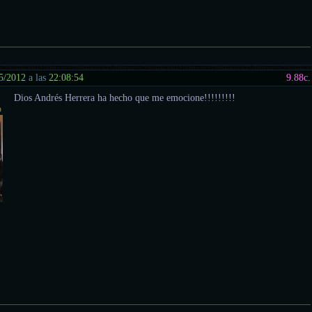
5/2012
a las
22:08:54
9.88
c.
Dios Andrés Herrera ha hecho que me emocione!!!!!!!!!
o