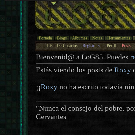
Portada
Blogs
Álbumes
Notas
Herramientas
Lista De Usuarios
Registrarse
Perfil
Posts
Bienvenid@ a LoG85. Puedes
r
Estás viendo los posts de
Roxy
d
¡¡
Roxy
no ha escrito todavía nin
"Nunca el consejo del pobre, po
Cervantes