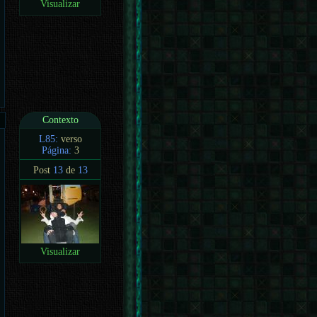
Visualizar
Contexto
L85:
verso
Página:
3
Post
13
de
13
Visualizar