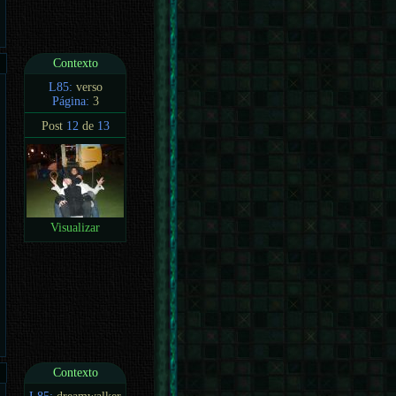
Contexto
L85:
verso
Página:
3
Post
12
de
13
Visualizar
Contexto