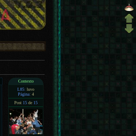
Contexto
L85:
luvo
Página:
4
Post
15
de
15