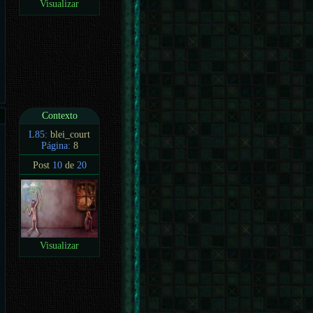
Visualizar
Contexto
L85:
blei_court
Página:
8
Post
10
de
20
Visualizar