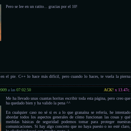
Pero se lee en un ratito... gracias por el 10!
e en el pie. C++ lo hace más difícil, pero cuando lo haces, te vuela la pierna
2009
a las
07:02:50
ACK!
x 13.47
c.
Me ha llevado unas cuantas horitas escribir toda esta página, pero creo que
ha quedado bien y ha valido la pena ^^
En cualquier caso no sé si es a lo que granaína se refería, he intentado
abordar todos los aspectos generales de cómo funcionan las cosas y qué
medidas básicas de seguridad podemos tomar para proteger nuestras
comunicaciones. Si hay algo concreto que no haya puesto o no esté claro,