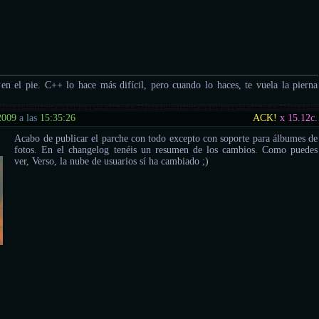
e en el pie. C++ lo hace más difícil, pero cuando lo haces, te vuela la pierna
2009
a las
15:35:26
ACK!
x 15.12
c.
Acabo de publicar el parche con todo excepto con soporte para álbumes de
fotos. En el changelog tenéis un resumen de los cambios. Como puedes
ver, Verso, la nube de usuarios sí ha cambiado ;)