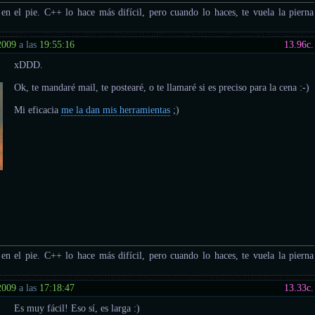
e en el pie. C++ lo hace más difícil, pero cuando lo haces, te vuela la pierna
2009
a las
19:55:16
13.96
c.
xDDD.
Ok, te mandaré mail, te postearé, o te llamaré si es preciso para la cena :-)
Mi eficacia
me la dan mis herramientas
;)
e en el pie. C++ lo hace más difícil, pero cuando lo haces, te vuela la pierna
2009
a las
17:18:47
13.33
c.
Es muy fácil! Eso sí, es larga :)