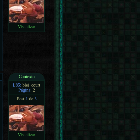
Visualizar
Contexto
L85:
blei_court
Página:
2
Post
1
de
5
Visualizar