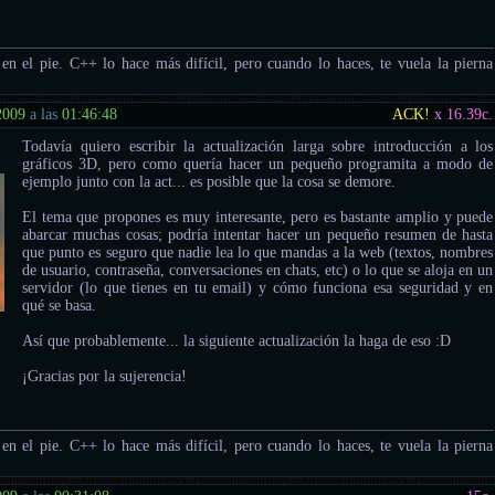
e en el pie. C++ lo hace más difícil, pero cuando lo haces, te vuela la pierna
2009
a las
01:46:48
ACK!
x 16.39
c.
Todavía quiero escribir la actualización larga sobre introducción a los
gráficos 3D, pero como quería hacer un pequeño programita a modo de
ejemplo junto con la act... es posible que la cosa se demore.
El tema que propones es muy interesante, pero es bastante amplio y puede
abarcar muchas cosas; podría intentar hacer un pequeño resumen de hasta
que punto es seguro que nadie lea lo que mandas a la web (textos, nombres
de usuario, contraseña, conversaciones en chats, etc) o lo que se aloja en un
servidor (lo que tienes en tu email) y cómo funciona esa seguridad y en
qué se basa.
Así que probablemente... la siguiente actualización la haga de eso :D
¡Gracias por la sujerencia!
e en el pie. C++ lo hace más difícil, pero cuando lo haces, te vuela la pierna