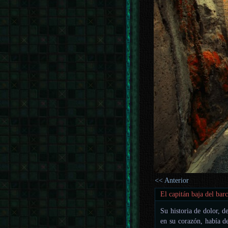
<< Anterior
El capitán baja del bar
Su historia de dolor, d
en su corazón, había d