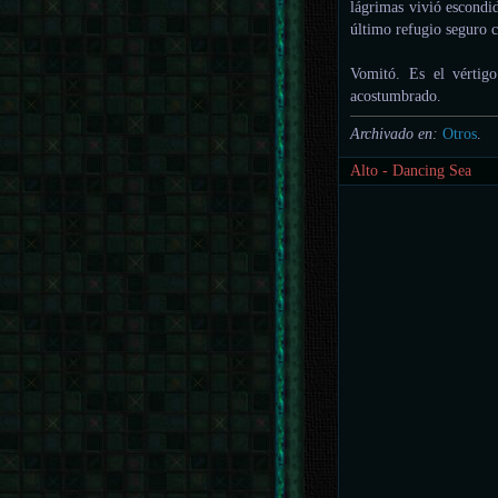
lágrimas vivió escondi
último refugio seguro c
Vomitó. Es el vértig
acostumbrado.
Archivado en:
Otros
.
Alto - Dancing Sea