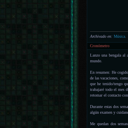
Archivado en:
Música
.
Cronómetro
Lanzo una bengala al a
mundo.
En resumen: He cogido 
de las vacaciones, com
que he tenido/tengo qu
trabajaré todo el mes 
retomar el contacto co
Durante estas dos sem
algún examen y cuidan
Me quedan dos semana