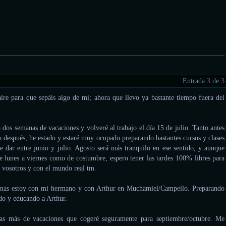
Entrada
3
de
3
ire para que sepáis algo de mí; ahora que llevo ya bastante tiempo fuera del
dos semanas de vacaciones y volveré al trabajo el día 15 de julio. Tanto antes
o después, he estado y estaré muy ocupado preparando bastantes cursos y clases
e dar entre junio y julio. Agosto será más tranquilo en ese sentido, y aunque
de lunes a viernes como de costumbre, espero tener las tardes 100% libres para
n vosotros y con el mundo real tm.
anas estoy con mi hermano y con Arthur en Muchamiel/Campello. Preparando
do y educando a Arthur.
s más de vacaciones que cogeré seguramente para septiembre/octubre. Me