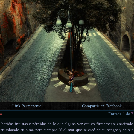
Link Permanente
Compartir en Facebook
co
Entrada
1
de
3
e heridas injustas y pérdidas de lo que alguna vez estuvo firmemente enraizado
errumbando su alma para siempre. Y el mar que se creó de su sangre y de sus