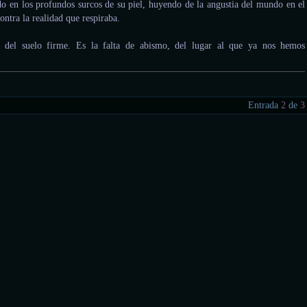
do en los profundos surcos de su piel, huyendo de la angustia del mundo en el
ontra la realidad que respiraba.
o del suelo firme. Es la falta de abismo, del lugar al que ya nos hemos
Entrada
2
de
3