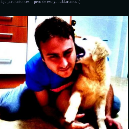
viaje para entonces... pero de eso ya hablaremos :)