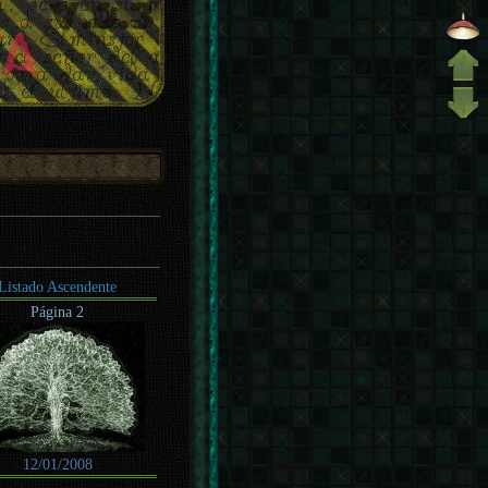
Listado Ascendente
Página 2
12/01/2008