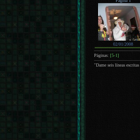
Página 1
02/01/2008
Páginas:
[5-1]
"Dame seis líneas escrita