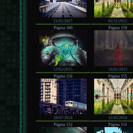
21/01/2017
01/11/2015
Página 160
Página 159
13/02/2015
26/01/2015
Página 156
Página 155
28/07/2014
11/05/2014
Página 152
Página 151