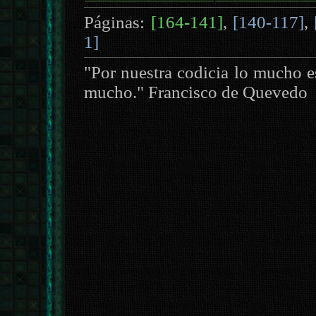
Páginas:
[164-141]
,
[140-117]
,
1]
"Por nuestra codicia lo mucho e
mucho." Francisco de Quevedo