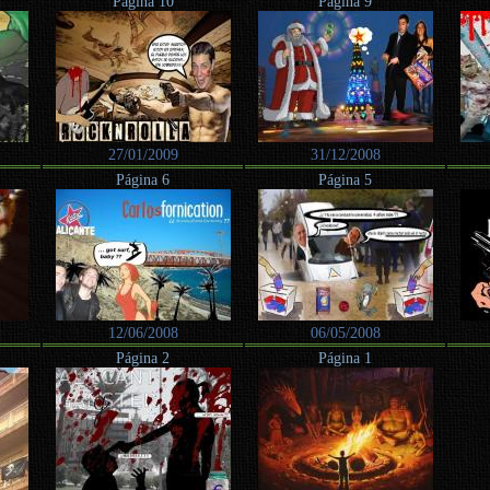
Página 10
Página 9
27/01/2009
31/12/2008
Página 6
Página 5
12/06/2008
06/05/2008
Página 2
Página 1