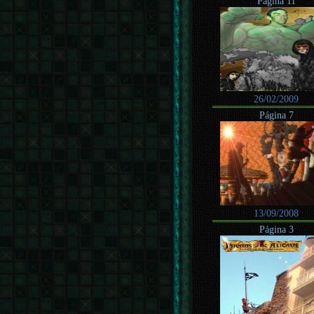
Página 11
26/02/2009
Página 7
13/09/2008
Página 3