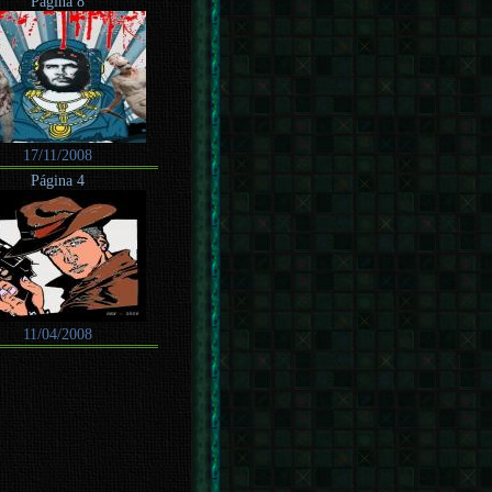
Página 8
17/11/2008
Página 4
11/04/2008