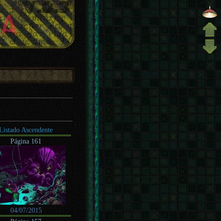
Listado Ascendente
Página 161
04/07/2015