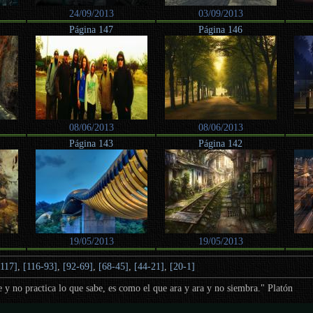
24/09/2013
03/09/2013
Página 147
Página 146
08/06/2013
08/06/2013
Página 143
Página 142
19/05/2013
19/05/2013
-117]
,
[116-93]
,
[92-69]
,
[68-45]
,
[44-21]
,
[20-1]
 y no practica lo que sabe, es como el que ara y ara y no siembra." Platón