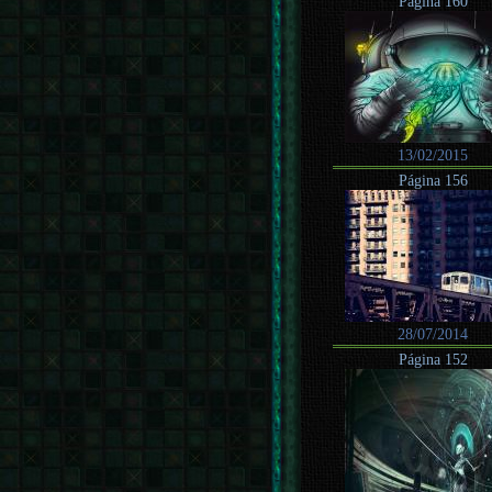
Página 160
13/02/2015
Página 156
28/07/2014
Página 152