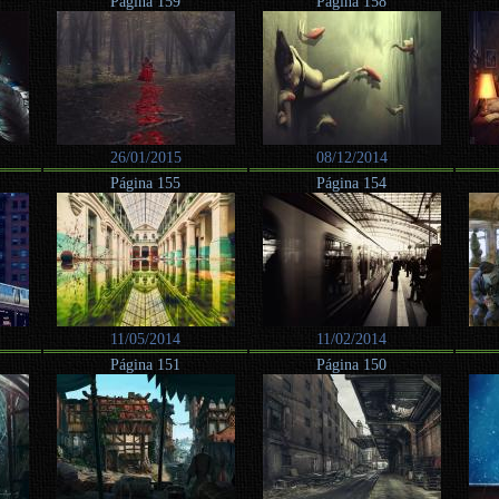
Página 159
Página 158
26/01/2015
08/12/2014
Página 155
Página 154
11/05/2014
11/02/2014
Página 151
Página 150