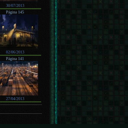
30/07/2013
Página 145
02/06/2013
Página 141
27/04/2013