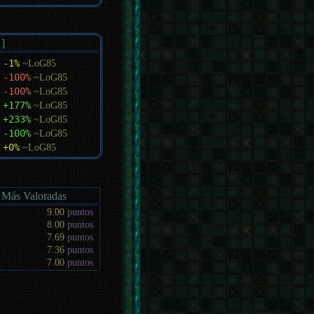
 ]
-1%
~LoG85
-100%
~LoG85
-100%
~LoG85
+177%
~LoG85
+233%
~LoG85
-100%
~LoG85
+0%
~LoG85
 Más Valoradas
9.00
puntos
8.00
puntos
7.69
puntos
7.36
puntos
7.00
puntos