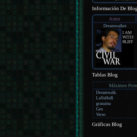
Información De Blo
Autor
Dreamwalker
Tablas Blog
Máximos Post
Dreamwalk.
LaNsHoR
granaína
Gex
Verso
Gráficas Blog