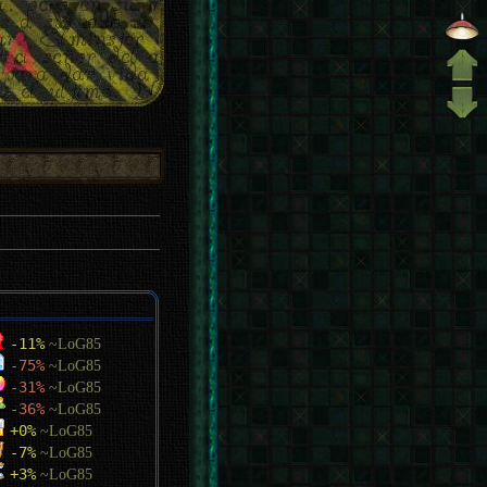
-11%
~LoG85
-75%
~LoG85
-31%
~LoG85
-36%
~LoG85
+0%
~LoG85
-7%
~LoG85
+3%
~LoG85