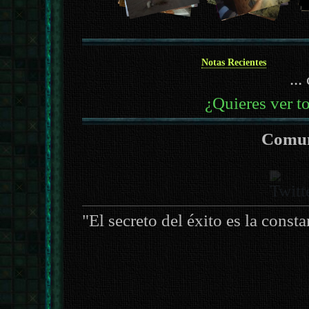
Notas Recientes
...
¿Quieres ver to
Comun
"El secreto del éxito es la const