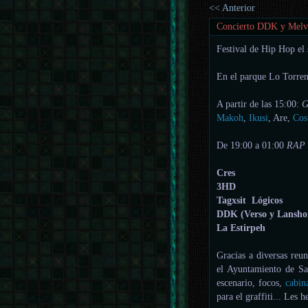
<< Anterior
Concierto DDK y Melv
Festival de Hip Hop el
En el parque Lo Torren
A partir de las 15:00:
G
Makoh
,
Ikusi
, Are,
Cos
De 19:00 a 01:00
RAP
Cres
3HD
Tagxsit Lógicos
DDK (Verso y Lansho
La Estirpeh
Gracias a diversas re
el Ayuntamiento de Sa
escenario, focos,
cabin
para el graffiti... Les