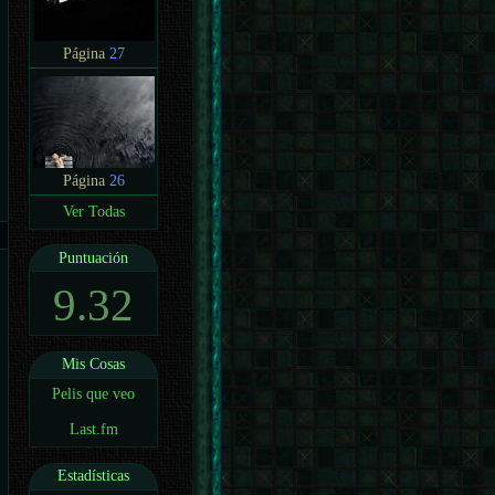
Página
27
Página
26
Ver Todas
Puntuación
9.32
Mis Cosas
Pelis que veo
Last.fm
Estadísticas