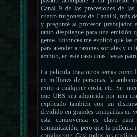
pasado acompañé a un profesor en
Canal 9 de las procesiones de las 
cuatro furgonetas de Canal 9, más de
y pregunté al profesor (trabajador 
tanto despliegue para una emisión 
gente. Entonces me explicó que las c
para atender a razones sociales y cul
ámbito, en este caso unas fiestas patr
La película trata otros temas como 
en millones de personas, la ambició
éxito a cualquier costa, etc. Se inte
que UBS sea adquirida por una co
explicado también con un discur
dividido en grandes compañías en v
esta controversia es clave par
comunicación, pero que la película 
convincente. Casi todos los medios