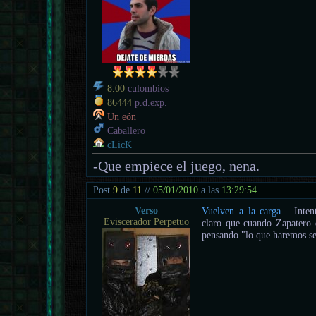
8.00
culombios
86444
p.d.exp.
Un eón
Caballero
cLicK
-Que empiece el juego, nena.
Post
9
de
11
//
05/01/2010
a las
13:29:54
Verso
Vuelven a la carga...
Intent
Eviscerador Perpetuo
claro que cuando Zapatero 
pensando "lo que haremos se