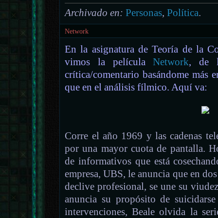
Archivado en:
Personas
,
Política
.
Network
En la asignatura de Teoría de la C
vimos la película
Network
, de 
crítica/comentario basándome más en
que en el análisis fílmico. Aquí va:
Corre el año 1969 y las cadenas tel
por una mayor cuota de pantalla. H
de informativos que está cosechando
empresa, UBS, le anuncia que en dos
declive profesional, se une su viud
anuncia su propósito de suicidarse
intervenciones, Beale olvida la se