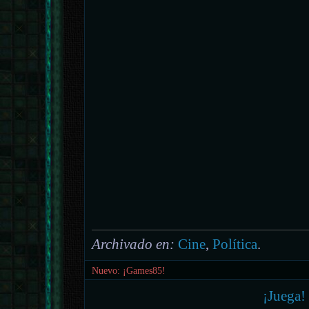
Archivado en:
Cine
,
Política
.
Nuevo: ¡Games85!
¡Juega!