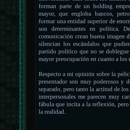
forman parte de un holding empre
mayor, que engloba bancos, petro
formar una entidad superior de enor
son determinantes en política. D
comunicación crean buena imagen de
silencian los escándalos que pudier
partido político que no se doblegue a
mayor preocupación en cuanto a los
Respecto a mi opinión sobre la pelícu
presentador son muy poderosos y de
separado, pero tanto la actitud de lo
interpersonales me parecen muy car
fábula que incita a la reflexión, pero
la realidad.