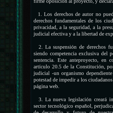
firme oposición al proyecto, y decla
1. Los derechos de autor no puede
derechos fundamentales de los ciu
privacidad, a la seguridad, a la pres
judicial efectiva y a la libertad de ex
2. La suspensión de derechos fun
siendo competencia exclusiva del po
sentencia. Este anteproyecto, en c
artículo 20.5 de la Constitución, 
judicial -un organismo dependiente 
potestad de impedir a los ciudadanos 
página web.
3. La nueva legislación creará in
sector tecnológico español, perjud
de desarrollo y futuro de nuestr