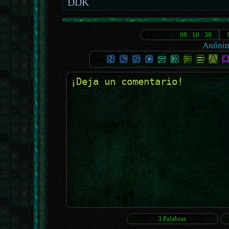
DDK
Anóni