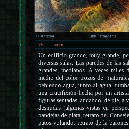
<< Anterior
Link Permanente
Visita al museo
Un edificio grande, muy grande, p
diversas salas. Las paredes de las sa
grandes, medianos. A veces miles 
medio del color trozos de "naturale
bebiendo agua, junto al agua, tumba
una crucifixión hecha por un artista
figuras sentadas, andando, de pie, a
desnudas (algunas vistas en perspe
bandejas de plata, retrato del Consej
patos volando; retrato de la baron