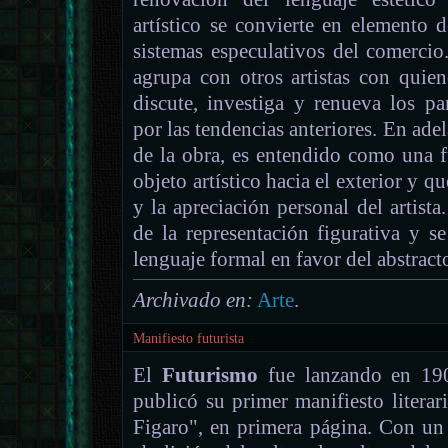
artístico se convierte en elemento
sistemas especulativos del comercio.
agrupa con otros artistas con quien
discute, investiga y renueva los pa
por las tendencias anteriores. En adel
de la obra, es entendido como una f
objeto artístico hacia el exterior y q
y la apreciación personal del artista
de la representación figurativa y s
lenguaje formal en favor del abstract
Archivado en:
Arte
.
Manifiesto futurista
El
Futurismo
fue lanzando en 190
publicó su primer manifiesto literar
Figaro", en primera página. Con un 