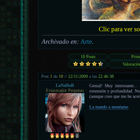
Clic para ver s
Archivado en:
Arte
.
10 Posts
Prim
Valoració
Post
1
de
10
//
22/11/2009
a las
22:46:38
LaNsHoR
Genial! Muy interesante..
Eviscerador Perpetuo
extensión y profundidad. No 
(aunque creo que me he acer
La mando a menéame
.