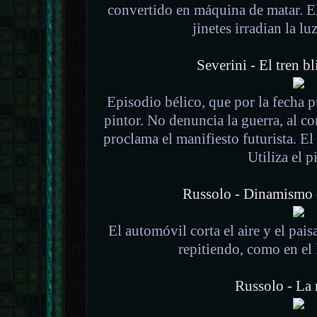
convertido en máquina de matar. El
jinetes irradian la lu
Severini - El tren b
Episodio bélico, que por la fecha p
pintor. No denuncia la guerra, al co
proclama el manifiesto futurista. El
Utiliza el p
Russolo - Dinamismo 
El automóvil corta el aire y el pais
repitiendo, como en el 
Russolo - La 