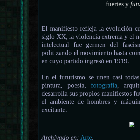
fuertes y
fut
El manifiesto refleja la evolución cu
siglo XX, la violencia extrema y el 
intelectual fue germen del fasci
politizando el movimiento hasta coinc
en cuyo partido ingresó en 1919.
En el futurismo se unen casi todas 
pintura, poesía,
fotografía
, arquit
desarrolla sus propios manifiestos fut
el ambiente de hombres y máquin
excitante.
Archivado en:
Arte
.