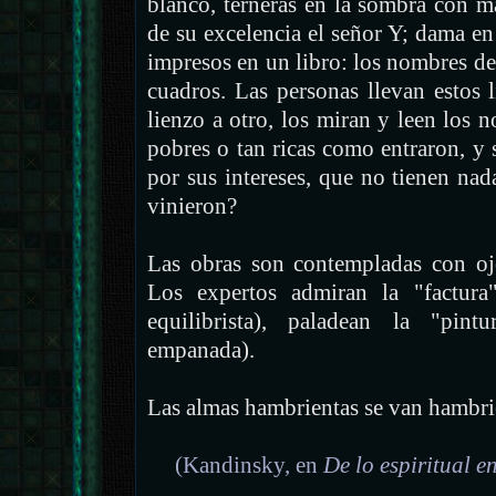
blanco, terneras en la sombra con ma
de su excelencia el señor Y; dama en
impresos en un libro: los nombres de 
cuadros. Las personas llevan estos
lienzo a otro, los miran y leen los
pobres o tan ricas como entraron, y
por sus intereses, que no tienen nad
vinieron?
Las obras son contempladas con ojos
Los expertos admiran la "factur
equilibrista), paladean la "pin
empanada).
Las almas hambrientas se van hambri
(Kandinsky, en
De lo espiritual en