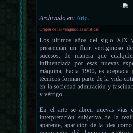
Archivado en:
Arte
.
Origen de las vanguardias artísticas
Los últimos años del siglo XIX 
presencian un fluir vertiginoso d
sucesos, de manera que cualquie
influenciada por esas nuevas expe
máquina, hacia 1900, es aceptada 
técnicos forman parte de la vida co
en la sociedad admiración y fascinac
y vértigo.
En el arte se abren nuevas vías de
interpretación subjetiva de la rea
aparente, aparición de la idea como
renovación del lenguaje estético 