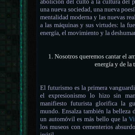
abolición del culto a la cultura del 
una nueva sociedad, una nueva poesí
mentalidad moderna y las nuevas re
a las máquinas y sus virtudes: la fuer
energía, el movimiento y la deshuma
1. Nosotros queremos cantar el amo
energía y de la 
El futurismo es la primera vanguard
el expresionismo lo hizo sin man
manifiesto futurista glorifica la 
mundo. Ensalza también la belleza 
un automóvil es más bello que la
Vi
los museos con cementerios absurdo
inútil.