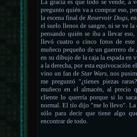
La gracia es que todo se vende, a 
pregunto quién va a comprar eso, pe
la escena final de
Reservoir Dogs
, e
el suelo llenos de sangre, ni se ve la 
pensando quién se iba a llevar eso
llevó cuatro o cinco fotos de este
muñeco pequeño de un guerrero de
en su dibujo de la caja la espada en v
a la derecha, por esta equivocación e
vino un fan de
Star Wars
, nos pusim
me preguntó "¿tienes piezas raras
muñeco en el almacén, al precio 
cliente lo querría porque si lo sa
normal. El tío dijo "me lo llevo". La
sólo para decir que tiene algo qu
encontrar de todo.