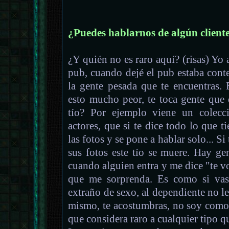
¿Puedes hablarnos de algún client
¿Y quién no es raro aquí? (risas) Yo a
pub, cuando dejé el pub estaba cont
la gente pesada que te encuentras.
esto mucho peor, te toca gente que 
tío? Por ejemplo viene un colecci
actores, que si te dice todo lo que t
las fotos y se pone a hablar solo... Si
sus fotos este tío se muere. Hay g
cuando alguien entra y me dice "te vo
que me sorprenda. Es como si vas
extraño de sexo, al dependiente no le
mismo, te acostumbras, no soy como
que considera raro a cualquier tipo qu