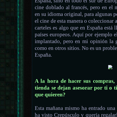
España, sino en todo el sur de Euro
cine doblado al francés, pero en el
en su idioma original, para algunas p
el cine de esta manera o coleccionar 
carteles es algo que en España está 
países europeos. Aquí por ejemplo e
implantado, pero en mi opinión la g
como en otros sitios. No es un proble
España.
A la hora de hacer sus compras, ¿
tienda se dejan asesorar por ti o 
que quieren?
Esta mañana mismo ha entrado una 
ha visto Crepúsculo y quería regalar