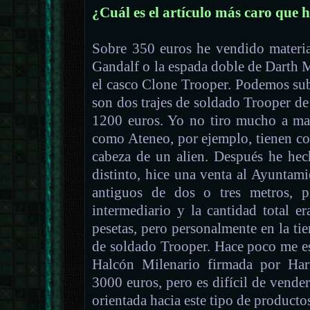
¿Cuál es el artículo más caro que 
Sobre 350 euros he vendido materia
Gandalf o la espada doble de Darth 
el casco Clone Trooper. Podemos sub
son dos trajes de soldado Trooper d
1200 euros. Yo no tiro mucho a mate
como Ateneo, por ejemplo, tienen co
cabeza de un alien. Después he hec
distinto, hice una venta al Ayuntami
antiguos de dos o tres metros, 
intermediario y la cantidad total 
pesetas, pero personalmente en la tie
de soldado Trooper. Hace poco me es
Halcón Milenario firmada por Har
3000 euros, pero es difícil de vender
orientada hacia este tipo de producto