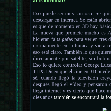
al tradicional?
Eso puede ser muy curioso. Se quie
descargar en internet. Se están abri
es que de momento en 3D hay básica
La nueva que promete mucho es
A
hicieran falta gafas para ver en tres
normalmente en la butaca y viera re
eso está claro. También lo que quiere
directamente por satélite, sin bobin
Eso lo quiere controlar George Luca
THX. Dicen que el cine en 3D puede se
sé, cuando llegó la televisión crey
después llegó el vídeo y pensaron q
llega internet y es cierto que hace
diez años
también se encontrará la fo