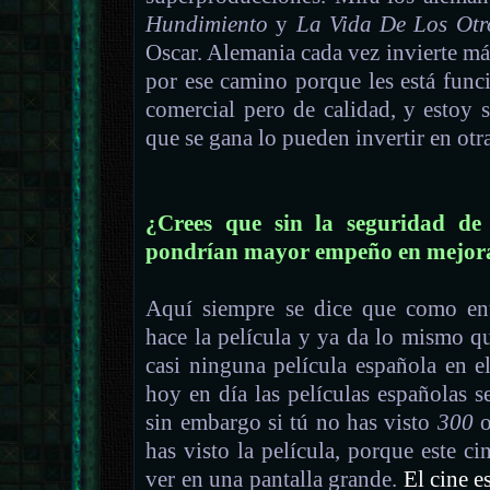
Hundimiento
y
La Vida De Los Otr
Oscar. Alemania cada vez invierte más
por ese camino porque les está func
comercial pero de calidad, y estoy 
que se gana lo pueden invertir en otra
¿Crees que sin la seguridad de 
pondrían mayor empeño en mejora
Aquí siempre se dice que como ent
hace la película y ya da lo mismo q
casi ninguna película española en e
hoy en día las películas españolas s
sin embargo si tú no has visto
300
has visto la película, porque este ci
ver en una pantalla grande.
El cine e