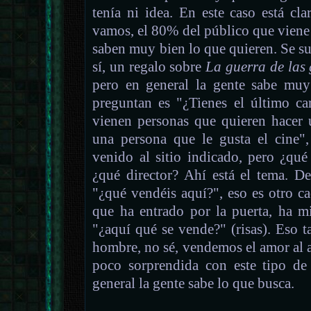
tenía ni idea. En este caso está cla
vamos, el 80% del público que viene 
saben muy bien lo que quieren. Se sue
sí, un regalo sobre
La guerra de las 
pero en general la gente sabe muy
preguntan es "¿Tienes el último ca
vienen personas que quieren hacer 
una persona que le gusta el cine",
venido al sitio indicado, pero ¿qué
¿qué director? Ahí está el tema. D
"¿qué vendéis aquí?", eso es otro 
que ha entrado por la puerta, ha m
"¿aquí qué se vende?" (risas). Eso 
hombre, no sé, vendemos el amor al 
poco sorprendida con este tipo de
general la gente sabe lo que busca.