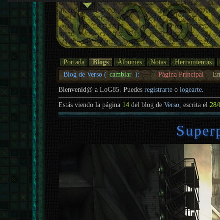
Portada
Blogs
Álbumes
Notas
Herramientas
Blog de Verso (
cambiar
):
Página Principal
En
Bienvenid@ a LoG85. Puedes
registrarte
o
logearte
.
Estás viendo la página
14
del blog de
Verso
, escrita el
28/
Super