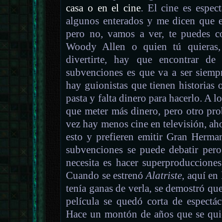
casa o en el cine
. El cine es espec
algunos enterados y me dicen que e
pero no, vamos a ver, te puedes c
Woody Allen o quien tú quieras,
divertirte, hay que encontrar de
subvenciones es que va a ser siemp
hay guionistas que tienen historias
pasta y falta dinero para hacerlo. A l
que meter más dinero, pero otro pr
vez hay menos cine en televisión, a
esto y prefieren emitir Gran Herma
subvenciones se puede debatir pero
necesita es hacer superproducciones
Cuando se estrenó
Alatriste
, aquí en
tenía ganas de verla, se demostró que
película se quedó corta de espectác
Hace un montón de años que se qui