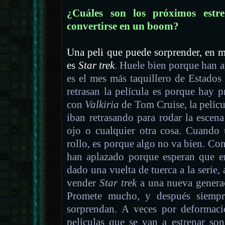
¿Cuáles son los próximos estr
convertirse en un boom?
Una peli que puede sorprender, en m
es
Star trek
. Huele bien porque han a
es el mes más taquillero de Estado
retrasan la película es porque hay 
con
Valkiria
de Tom Cruise, la pelícu
iban retrasando para rodar la esce
ojo o cualquier otra cosa. Cuando 
rollo, es porque algo no va bien. Co
han aplazado porque esperan que 
dado una vuelta de tuerca a la serie
vender
Star trek
a una nueva generac
Promete mucho, y después siempre
sorprendan. A veces por deformaci
películas que se van a estrenar so