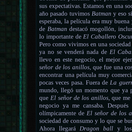
sus expectativas. Estamos en una so
año pasado tuvimos
Batman
y eso s
esperaba, la película era muy buena
de
Batman
destacó mogollón, inclu
lo importante de
El Caballero Oscu
Pero como vivimos en una sociedad
ya no se venderá nada de
El Caba
llevo en este negocio, el mejor ej
señor de los anillos
, que fue una cos
encontrar una película muy comerc
pocas veces pasa. Fuera de
La guerr
mundo, llegó un momento que ya pa
que
El señor de los anillos
, que me 
negocio ya me cansaba. Después 
olímpicamente de
El señor de los a
sociedad de consumo y lo que se busc
Ahora llegará
Dragon ball
y los 