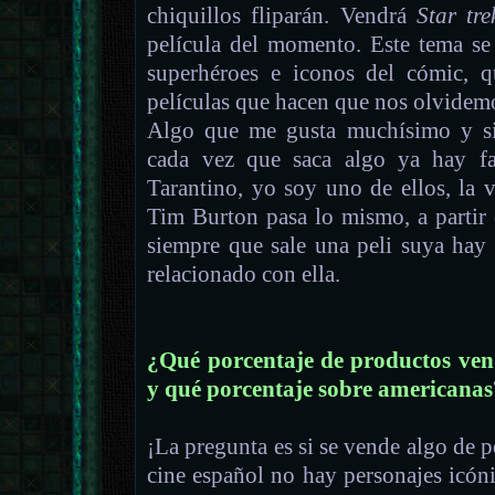
chiquillos fliparán. Vendrá
Star tre
película del momento. Este tema se
superhéroes e iconos del cómic, q
películas que hacen que nos olvidemos
Algo que me gusta muchísimo y si
cada vez que saca algo ya hay fa
Tarantino, yo soy uno de ellos, la
Tim Burton pasa lo mismo, a partir
siempre que sale una peli suya hay 
relacionado con ella.
¿Qué porcentaje de productos vend
y qué porcentaje sobre americanas
¡La pregunta es si se vende algo de pe
cine español no hay personajes icón