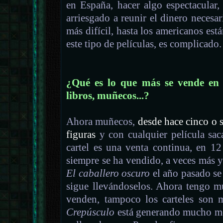
en España, hacer algo espectacular
arriesgado a reunir el dinero necesar
más difícil, hasta los americanos est
este tipo de películas, es complicado.
¿Qué es lo que más se vende en 
libros, muñecos...?
Ahora muñecos,
desde hace cinco o s
figuras
y con cualquier película saca
cartel es una venta continua, en 1
siempre se ha vendido, a veces más y
El caballero oscuro
el año pasado se
sigue llevándoselos. Ahora tengo 
venden, tampoco los carteles son 
Crepúsculo
está generando mucho mer