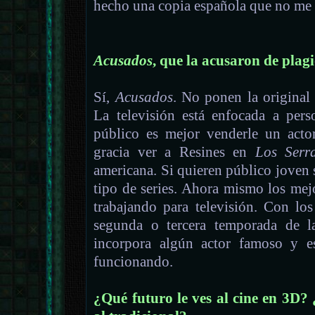
hecho una copia española que no me 
Acusados
, que la acusaron de plagi
Sí,
Acusados
. No ponen la original
La televisión está enfocada a per
público es mejor venderle un acto
gracia ver a Resines en
Los Serr
americana. Si quieren público joven s
tipo de series. Ahora mismo los me
trabajando para televisión. Con lo
segunda o tercera temporada de la
incorpora algún actor famoso y es
funcionando.
¿Qué futuro le ves al cine en 3D?