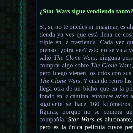
¿Star Wars sigue vendiendo tanto
Sí, sí, no te puedes ni imaginar, es a
tienda ya ves que está llena de cos
triple en la trastienda. Cada vez q
pienso "¿otra vez? esto no se va a 
salió
The Clone Wars
, ninguna per
comprar algo sobre
The Clone Wars
pero luego vienen los críos con sus
The Clone Wars
. Y cuando retiro la
llega otra de un bicho que en la pe
fondo en la cantina, entonces aviso a
siguiente se hace 160 kilómetro
figuras, porque no se compra un
compañía.
Star Wars
es alucinante,
pero es la única película cuyos pe