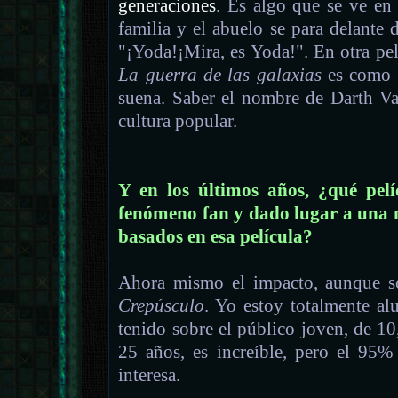
generaciones
. Es algo que se ve en 
familia y el abuelo se para delante d
"¡Yoda!¡Mira, es Yoda!". En otra peli
La guerra de las galaxias
es como P
suena. Saber el nombre de Darth Va
cultura popular.
Y en los últimos años, ¿qué pel
fenómeno fan y dado lugar a una 
basados en esa película?
Ahora mismo el impacto, aunque só
Crepúsculo
. Yo estoy totalmente al
tenido sobre el público joven, de 1
25 años, es increíble, pero el 95%
interesa.