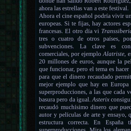
donde han salido Robert Rodríguez, 
ahora las estrellas van a este festival.
Ahora el cine español podría vivir 
europeas. Si te fijas, hay actores es
francesas. El otro día vi
Transsiberi
tres o cuatro de otros países, po
subvenciones. La clave es con
comerciales, por ejemplo
Alatriste
, 
20 millones de euros, aunque la pe
que funcionar, pero el tema es hacer
para que el dinero recaudado permit
mejor ejemplo que hay en Europa e
superproducciones, a las que cada v
basura pero da igual.
Asterix
consigui
recaudó muchísimo dinero que puede
autor y películas de arte y ensayo,
estructura correcta. En España 
superproducciones. Mira los alema