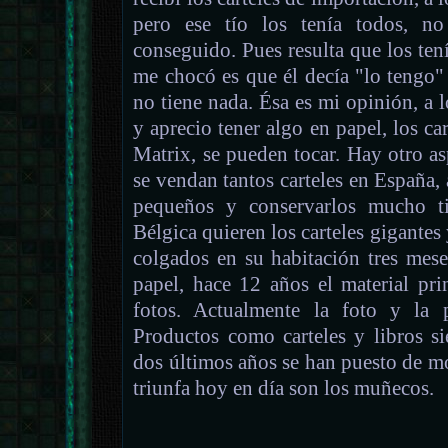
pero ese tío los tenía todos, n
conseguido. Pues resulta que los ten
me chocó es que él decía "lo tengo"
no tiene nada. Ésa es mi opinión, a 
y aprecio tener algo en papel, los ca
Matrix, se pueden tocar. Hay otro a
se vendan tantos carteles en España, 
pequeños y conservarlos mucho t
Bélgica quieren los carteles gigantes
colgados en su habitación tres mese
papel, hace 12 años el material prin
fotos. Actualmente la foto y la p
Productos como carteles y libros s
dos últimos años se han puesto de m
triunfa hoy en día son los muñecos.