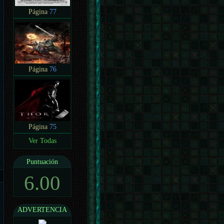
Página
77
Página
76
Página
75
Ver Todas
Puntuación
6.00
ADVERTENCIA