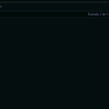
s
.
Entrada
3
de
5