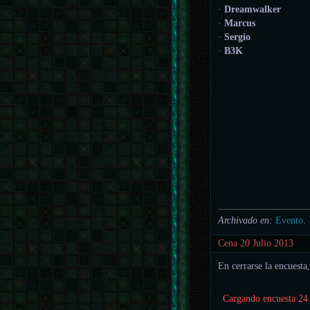
·
Dreamwalker
·
Marcus
·
Sergio
·
B3K
Archivado en:
Evento
.
Cena 20 Julio 2013
En cerrarse la encuesta
Cargando encuesta 24.